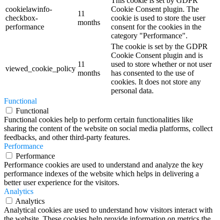
This cookie is set by GDPR
cookielawinfo-
Cookie Consent plugin. The
11
checkbox-
cookie is used to store the user
months
performance
consent for the cookies in the
category "Performance".
The cookie is set by the GDPR
Cookie Consent plugin and is
11
used to store whether or not user
viewed_cookie_policy
months
has consented to the use of
cookies. It does not store any
personal data.
Functional
Functional
Functional cookies help to perform certain functionalities like
sharing the content of the website on social media platforms, collect
feedbacks, and other third-party features.
Performance
Performance
Performance cookies are used to understand and analyze the key
performance indexes of the website which helps in delivering a
better user experience for the visitors.
Analytics
Analytics
Analytical cookies are used to understand how visitors interact with
the website. These cookies help provide information on metrics the