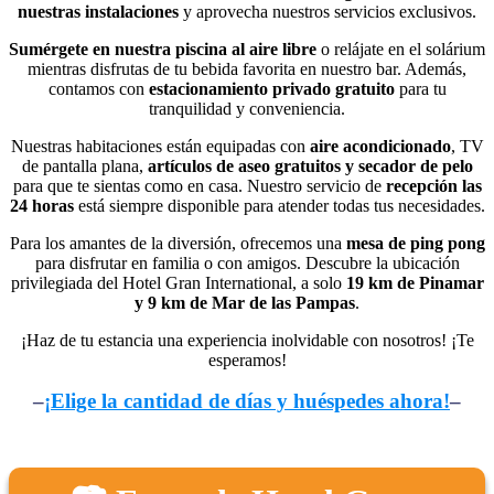
nuestras instalaciones
y aprovecha nuestros servicios exclusivos.
Sumérgete en nuestra piscina al aire libre
o relájate en el solárium
mientras disfrutas de tu bebida favorita en nuestro bar. Además,
contamos con
estacionamiento privado gratuito
para tu
tranquilidad y conveniencia.
Nuestras habitaciones están equipadas con
aire acondicionado
, TV
de pantalla plana,
artículos de aseo gratuitos y secador de pelo
para que te sientas como en casa. Nuestro servicio de
recepción las
24 horas
está siempre disponible para atender todas tus necesidades.
Para los amantes de la diversión, ofrecemos una
mesa de ping pong
para disfrutar en familia o con amigos. Descubre la ubicación
privilegiada del Hotel Gran International, a solo
19 km de Pinamar
y 9 km de Mar de las Pampas
.
¡Haz de tu estancia una experiencia inolvidable con nosotros! ¡Te
esperamos!
–
¡Elige la cantidad de días y huéspedes ahora!
–