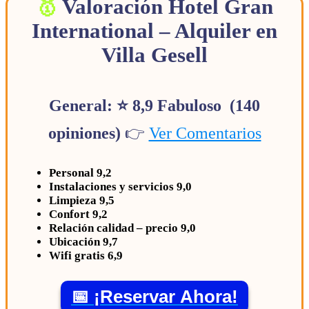
Valoración Hotel Gran
International – Alquiler en
Villa Gesell
General: ⭐ 8,9 Fabuloso (140
opiniones)
👉
Ver Comentarios
Personal 9,2
Instalaciones y servicios 9,0
Limpieza 9,5
Confort 9,2
Relación calidad – precio 9,0
Ubicación 9,7
Wifi gratis 6,9
📅 ¡Reservar Ahora!