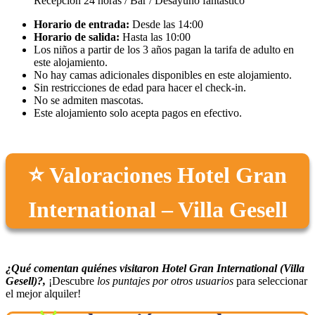
Recepción 24 horas / Bar / Desayuno fantástico
Horario de entrada:
Desde las 14:00
Horario de salida:
Hasta las 10:00
Los niños a partir de los 3 años pagan la tarifa de adulto en
este alojamiento.
No hay camas adicionales disponibles en este alojamiento.
Sin restricciones de edad para hacer el check-in.
No se admiten mascotas.
Este alojamiento solo acepta pagos en efectivo.
⭐ Valoraciones Hotel Gran
International – Villa Gesell
¿Qué comentan quiénes visitaron Hotel Gran International (Villa
Gesell)?,
¡Descubre
los puntajes por otros usuarios
para seleccionar
el mejor alquiler!