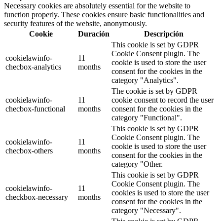
Necessary cookies are absolutely essential for the website to
function properly. These cookies ensure basic functionalities and
security features of the website, anonymously.
Cookie
Duración
Descripción
This cookie is set by GDPR
Cookie Consent plugin. The
cookielawinfo-
11
cookie is used to store the user
checbox-analytics
months
consent for the cookies in the
category "Analytics".
The cookie is set by GDPR
cookielawinfo-
11
cookie consent to record the user
checbox-functional
months
consent for the cookies in the
category "Functional".
This cookie is set by GDPR
Cookie Consent plugin. The
cookielawinfo-
11
cookie is used to store the user
checbox-others
months
consent for the cookies in the
category "Other.
This cookie is set by GDPR
Cookie Consent plugin. The
cookielawinfo-
11
cookies is used to store the user
checkbox-necessary
months
consent for the cookies in the
category "Necessary".