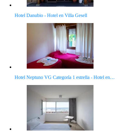
Hotel Danubio - Hotel en Villa Gesell
Hotel Neptuno VG Categoría 1 estrella - Hotel en…