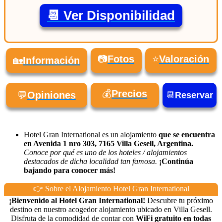
📆 Ver Disponibilidad
📷
Fotos
⭐
Valoración
🏡
Información
💰
Precios
💬
Opiniones
📆
Reservar
Hotel Gran International es un alojamiento
que se encuentra
en Avenida 1 nro 303, 7165 Villa Gesell, Argentina.
Conoce por qué es uno de los hoteles / alojamientos
destacados de dicha localidad tan famosa.
¡Continúa
bajando para conocer más!
👉 Sobre el Alojamiento Hotel Gran International
¡Bienvenido al Hotel Gran International!
Descubre tu próximo
destino en nuestro acogedor alojamiento ubicado en Villa Gesell.
Disfruta de la comodidad de contar con
WiFi gratuito en todas