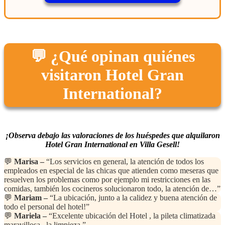
💬 ¿Qué opinan quiénes
visitaron Hotel Gran
International?
¡Observa debajo las valoraciones de los huéspedes que alquilaron
Hotel Gran International en Villa Gesell!
💬
Marisa –
“Los servicios en general, la atención de todos los
empleados en especial de las chicas que atienden como meseras que
resuelven los problemas como por ejemplo mi restricciones en las
comidas, también los cocineros solucionaron todo, la atención de…”
💬
Mariam –
“La ubicación, junto a la calidez y buena atención de
todo el personal del hotel!”
💬
Mariela –
“Excelente ubicación del Hotel , la pileta climatizada
maravillosa , la limpieza.”