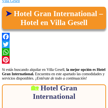
Villa Gesell
Hotel Gran International –
Hotel en Villa Gesell
Facebook
Twitter
WhatsApp
Pinterest
Si estás buscando alquilar en Villa Gesell,
la mejor opción es Hotel
Gran International.
Encuentra en este apartado las comodidades y
servicios disponibles.
¡Entérate de todo a continuación!
Hotel Gran
International