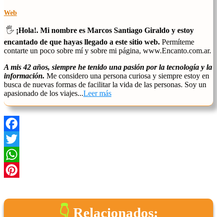
Web
🖐️
¡Hola!. Mi nombre es Marcos Santiago Giraldo y estoy
encantado de que hayas llegado a este sitio web.
Permíteme
contarte un poco sobre mí y sobre mi página, www.Encanto.com.ar.
A mis 42 años, siempre he tenido una pasión por la tecnología y la
información.
Me considero una persona curiosa y siempre estoy en
busca de nuevas formas de facilitar la vida de las personas. Soy un
apasionado de los viajes...
Leer más
Facebook
Twitter
WhatsApp
Pinterest
Relacionados: