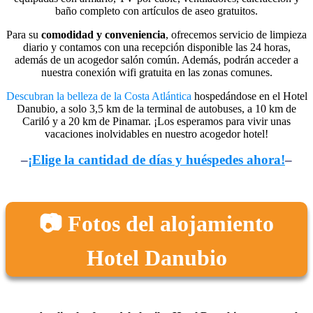
baño completo con artículos de aseo gratuitos.
Para su
comodidad y conveniencia
, ofrecemos servicio de limpieza
diario y contamos con una recepción disponible las 24 horas,
además de un acogedor salón común. Además, podrán acceder a
nuestra conexión wifi gratuita en las zonas comunes.
Descubran la belleza de la Costa Atlántica
hospedándose en el Hotel
Danubio, a solo 3,5 km de la terminal de autobuses, a 10 km de
Cariló y a 20 km de Pinamar. ¡Los esperamos para vivir unas
vacaciones inolvidables en nuestro acogedor hotel!
–
¡Elige la cantidad de días y huéspedes ahora!
–
📷 Fotos del alojamiento
Hotel Danubio