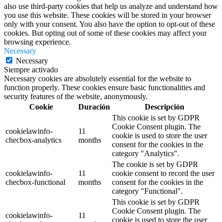
also use third-party cookies that help us analyze and understand how
you use this website. These cookies will be stored in your browser
only with your consent. You also have the option to opt-out of these
cookies. But opting out of some of these cookies may affect your
browsing experience.
Necessary
Necessary
Siempre activado
Necessary cookies are absolutely essential for the website to
function properly. These cookies ensure basic functionalities and
security features of the website, anonymously.
Cookie
Duración
Descripción
This cookie is set by GDPR
Cookie Consent plugin. The
cookielawinfo-
11
cookie is used to store the user
checbox-analytics
months
consent for the cookies in the
category "Analytics".
The cookie is set by GDPR
cookielawinfo-
11
cookie consent to record the user
checbox-functional
months
consent for the cookies in the
category "Functional".
This cookie is set by GDPR
Cookie Consent plugin. The
cookielawinfo-
11
cookie is used to store the user