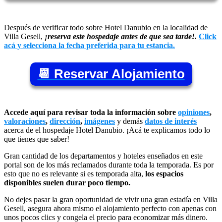
Después de verificar todo sobre Hotel Danubio en la localidad de
Villa Gesell,
¡reserva este hospedaje antes de que sea tarde!.
Click
acá y selecciona la fecha preferida para tu estancia.
📆 Reservar Alojamiento
Accede aquí para revisar toda la información sobre
opiniones
,
valoraciones
,
dirección
,
imágenes
y demás
datos de interés
acerca de el hospedaje Hotel Danubio. ¡Acá te explicamos todo lo
que tienes que saber!
Gran cantidad de los departamentos y hoteles enseñados en este
portal son de los más reclamados durante toda la temporada. Es por
esto que no es relevante si es temporada alta,
los espacios
disponibles suelen durar poco tiempo.
No dejes pasar la gran oportunidad de vivir una gran estadía en Villa
Gesell, asegura ahora mismo el alojamiento perfecto con apenas con
unos pocos clics y congela el precio para economizar más dinero.