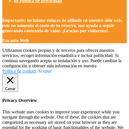
📜 Política de privacidad
Importante: incluimos enlaces de afiliado en nuestro sitio web,
esto no aumenta el costo de tu reserva, nos ayuda a seguir
generando contenido de valor. ¡Gracias por visitarnos!
Encanto Web
Utilizamos cookies propias y de terceros para ofrecer nuestros
servicios, recoger información estadística e incluir publicidad. Si
continua navegando acepta su instalación y uso. Puede cambiar la
configuración u obtener más información en nuestra
Política de cookies
Aceptar
Cerrar
Privacy Overview
This website uses cookies to improve your experience while you
navigate through the website. Out of these, the cookies that are
categorized as necessary are stored on your browser as they are
essential for the working of basic functionalities of the website. We