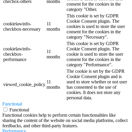
checbox-others
months
consent for the cookies in the
category "Other.
This cookie is set by GDPR
Cookie Consent plugin. The
cookielawinfo-
11
cookies is used to store the user
checkbox-necessary
months
consent for the cookies in the
category "Necessary".
This cookie is set by GDPR
cookielawinfo-
Cookie Consent plugin. The
11
checkbox-
cookie is used to store the user
months
performance
consent for the cookies in the
category "Performance".
The cookie is set by the GDPR
Cookie Consent plugin and is
11
used to store whether or not user
viewed_cookie_policy
months
has consented to the use of
cookies. It does not store any
personal data.
Functional
Functional
Functional cookies help to perform certain functionalities like
sharing the content of the website on social media platforms, collect
feedbacks, and other third-party features.
Performance