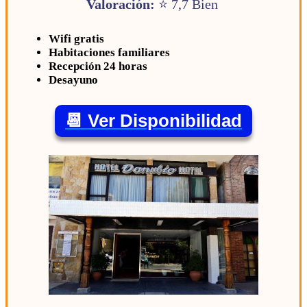
Valoración:
⭐ 7,7 Bien
Wifi gratis
Habitaciones familiares
Recepción 24 horas
Desayuno
📆 Ver Disponibilidad