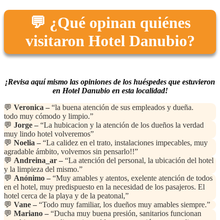
💬 ¿Qué opinan quiénes
visitaron Hotel Danubio?
¡Revisa aquí mismo las opiniones de los huéspedes que estuvieron
en Hotel Danubio en esta localidad!
💬
Veronica –
“la buena atención de sus empleados y dueña.
todo muy cómodo y limpio.”
💬
Jorge –
“La hubicacion y la atención de los dueños la verdad
muy lindo hotel volveremos”
💬
Noelia –
“La calidez en el trato, instalaciones impecables, muy
agradable ámbito, volvemos sin pensarlo!!”
💬
Andreina_ar –
“La atención del personal, la ubicación del hotel
y la limpieza del mismo.”
💬
Anónimo –
“Muy amables y atentos, exelente atención de todos
en el hotel, muy predispuesto en la necesidad de los pasajeros. El
hotel cerca de la playa y de la peatonal,”
💬
Vane –
“Todo muy familiar, los dueños muy amables siempre.”
💬
Mariano –
“Ducha muy buena presión, sanitarios funcionan