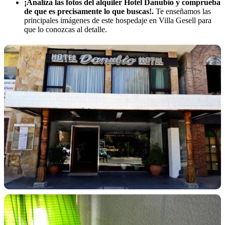
¡Analiza las fotos del alquiler Hotel Danubio y comprueba
de que es precisamente lo que buscas!.
Te enseñamos las
principales imágenes de este hospedaje en Villa Gesell para
que lo conozcas al detalle.