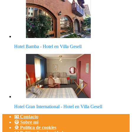
Hotel Bamba - Hotel en Villa Gesell
Hotel Gran International - Hotel en Villa Gesell
📧 Contacto
😃 Sobre mi
🍪 Política de cookies