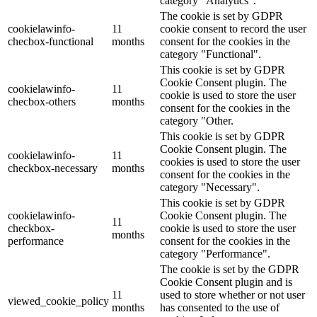
category "Analytics".
The cookie is set by GDPR
cookielawinfo-
11
cookie consent to record the user
checbox-functional
months
consent for the cookies in the
category "Functional".
This cookie is set by GDPR
Cookie Consent plugin. The
cookielawinfo-
11
cookie is used to store the user
checbox-others
months
consent for the cookies in the
category "Other.
This cookie is set by GDPR
Cookie Consent plugin. The
cookielawinfo-
11
cookies is used to store the user
checkbox-necessary
months
consent for the cookies in the
category "Necessary".
This cookie is set by GDPR
cookielawinfo-
Cookie Consent plugin. The
11
checkbox-
cookie is used to store the user
months
performance
consent for the cookies in the
category "Performance".
The cookie is set by the GDPR
Cookie Consent plugin and is
11
used to store whether or not user
viewed_cookie_policy
months
has consented to the use of