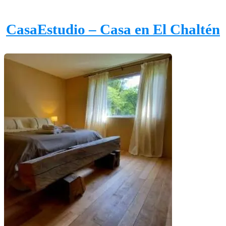
CasaEstudio – Casa en El Chaltén