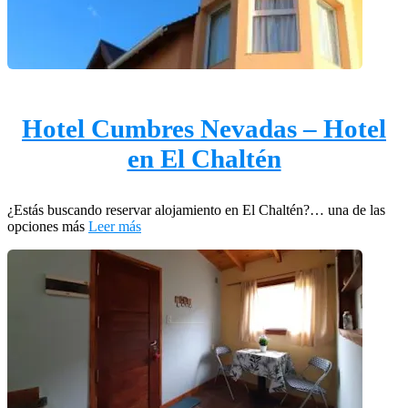
Hotel Cumbres Nevadas – Hotel
en El Chaltén
¿Estás buscando reservar alojamiento en El Chaltén?… una de las
opciones más
Leer más