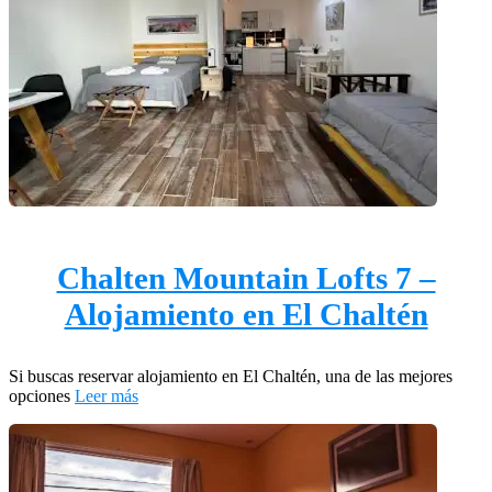
Chalten Mountain Lofts 7 –
Alojamiento en El Chaltén
Si buscas reservar alojamiento en El Chaltén, una de las mejores
opciones
Leer más