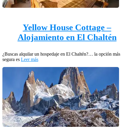
Yellow House Cottage –
Alojamiento en El Chaltén
¿Buscas alquilar un hospedaje en El Chaltén?… la opción más
segura es
Leer más