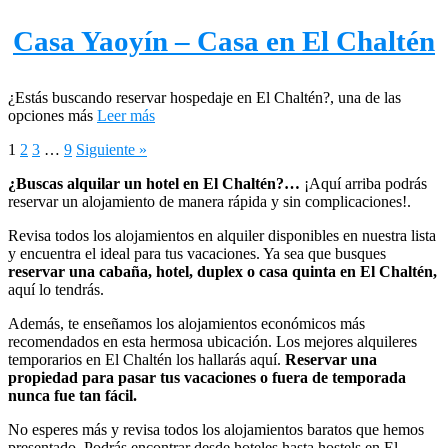
Casa Yaoyín – Casa en El Chaltén
¿Estás buscando reservar hospedaje en El Chaltén?, una de las
opciones más
Leer más
1
2
3
…
9
Siguiente »
¿Buscas alquilar un hotel en El Chaltén?…
¡Aquí arriba podrás
reservar un alojamiento de manera rápida y sin complicaciones!.
Revisa todos los alojamientos en alquiler disponibles en nuestra lista
y encuentra el ideal para tus vacaciones. Ya sea que busques
reservar una cabaña, hotel, duplex o casa quinta en El Chaltén,
aquí lo tendrás.
Además, te enseñamos los alojamientos económicos más
recomendados en esta hermosa ubicación. Los mejores alquileres
temporarios en El Chaltén los hallarás aquí.
Reservar una
propiedad para pasar tus vacaciones o fuera de temporada
nunca fue tan fácil.
No esperes más y revisa todos los alojamientos baratos que hemos
presentado. Podrás encontrar desde hoteles hasta hostels en El