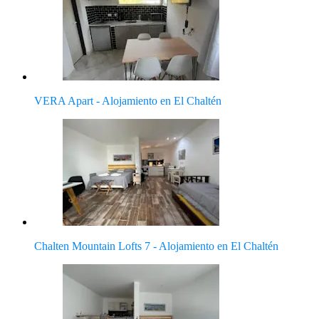
VERA Apart - Alojamiento en El Chaltén
Chalten Mountain Lofts 7 - Alojamiento en El Chaltén