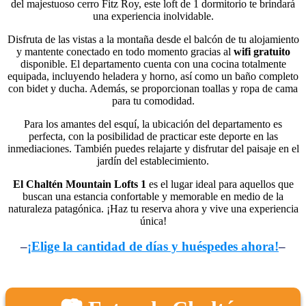
del majestuoso cerro Fitz Roy, este loft de 1 dormitorio te brindará
una experiencia inolvidable.
Disfruta de las vistas a la montaña desde el balcón de tu alojamiento
y mantente conectado en todo momento gracias al
wifi gratuito
disponible. El departamento cuenta con una cocina totalmente
equipada, incluyendo heladera y horno, así como un baño completo
con bidet y ducha. Además, se proporcionan toallas y ropa de cama
para tu comodidad.
Para los amantes del esquí, la ubicación del departamento es
perfecta, con la posibilidad de practicar este deporte en las
inmediaciones. También puedes relajarte y disfrutar del paisaje en el
jardín del establecimiento.
El Chaltén Mountain Lofts 1
es el lugar ideal para aquellos que
buscan una estancia confortable y memorable en medio de la
naturaleza patagónica. ¡Haz tu reserva ahora y vive una experiencia
única!
–
¡Elige la cantidad de días y huéspedes ahora!
–