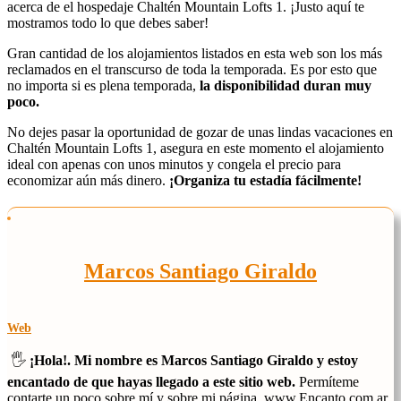
acerca de el hospedaje Chaltén Mountain Lofts 1. ¡Justo aquí te
mostramos todo lo que debes saber!
Gran cantidad de los alojamientos listados en esta web son los más
reclamados en el transcurso de toda la temporada. Es por esto que
no importa si es plena temporada,
la disponibilidad duran muy
poco.
No dejes pasar la oportunidad de gozar de unas lindas vacaciones en
Chaltén Mountain Lofts 1, asegura en este momento el alojamiento
ideal con apenas con unos minutos y congela el precio para
economizar aún más dinero.
¡Organiza tu estadía fácilmente!
Marcos Santiago Giraldo
Web
🖐️
¡Hola!. Mi nombre es Marcos Santiago Giraldo y estoy
encantado de que hayas llegado a este sitio web.
Permíteme
contarte un poco sobre mí y sobre mi página, www.Encanto.com.ar.