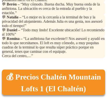
💬
Berón –
“Muy cómodo. Buena ducha. Muy buena onda de la
anfitriona. La ubicación es cerca de la entrada al pueblo y la
estación.”
💬
Natalia –
“Lo mejor es la cercanía a la terminal de bus y la
privacidad del alojamiento. Además Julia es una genia, nos asesoró
todo el tiempo!”
💬
Daniel –
“Todo muy lindo! Excelente ubicación! Lo recomiendo
al 100%”
💬
Romina –
“La anfitriona fue excelente!! Nos asesoró y ayudó en
todo lo que necesitamos. El loft es muy cómodo, a muy poquitas
cuadras de la terminal lo que resulta súper práctico porque en
general, tenes que caminar con el equipaje.
Cerca del centro,…”
💰 Precios Chaltén Mountain
Lofts 1 (El Chaltén)