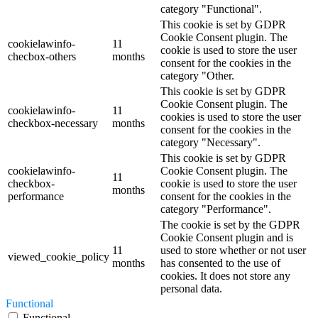
category "Functional".
This cookie is set by GDPR
Cookie Consent plugin. The
cookielawinfo-
11
cookie is used to store the user
checbox-others
months
consent for the cookies in the
category "Other.
This cookie is set by GDPR
Cookie Consent plugin. The
cookielawinfo-
11
cookies is used to store the user
checkbox-necessary
months
consent for the cookies in the
category "Necessary".
This cookie is set by GDPR
cookielawinfo-
Cookie Consent plugin. The
11
checkbox-
cookie is used to store the user
months
performance
consent for the cookies in the
category "Performance".
The cookie is set by the GDPR
Cookie Consent plugin and is
11
used to store whether or not user
viewed_cookie_policy
months
has consented to the use of
cookies. It does not store any
personal data.
Functional
Functional