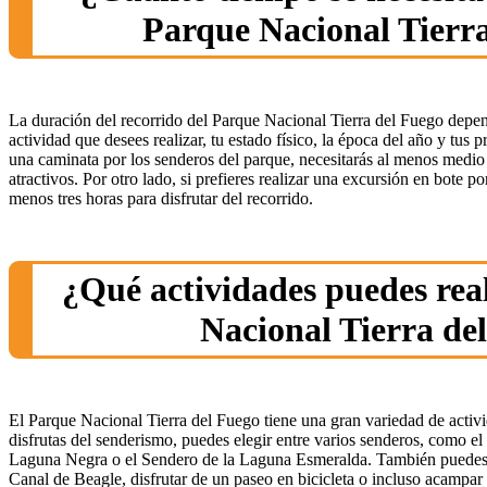
Parque Nacional Tierr
La duración del recorrido del Parque Nacional Tierra del Fuego depen
actividad que desees realizar, tu estado físico, la época del año y tus p
una caminata por los senderos del parque, necesitarás al menos medio d
atractivos. Por otro lado, si prefieres realizar una excursión en bote p
menos tres horas para disfrutar del recorrido.
¿Qué actividades puedes real
Nacional Tierra de
El Parque Nacional Tierra del Fuego tiene una gran variedad de activid
disfrutas del senderismo, puedes elegir entre varios senderos, como e
Laguna Negra o el Sendero de la Laguna Esmeralda. También puedes r
Canal de Beagle, disfrutar de un paseo en bicicleta o incluso acampar 