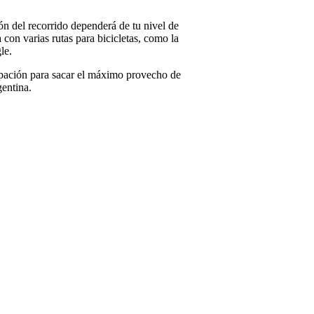
ión del recorrido dependerá de tu nivel de
 con varias rutas para bicicletas, como la
le.
icipación para sacar el máximo provecho de
gentina.