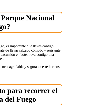
l Parque Nacional
ego?
ego, es importante que lleves contigo
ate de llevar calzado cómodo y resistente,
a excursión en bote, lleva contigo una
es.
riencia agradable y segura en este hermoso
o para recorrer el
a del Fuego