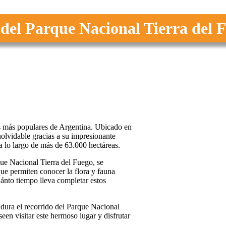
 del Parque Nacional Tierra del 
os más populares de Argentina. Ubicado en
nolvidable gracias a su impresionante
a lo largo de más de 63.000 hectáreas.
que Nacional Tierra del Fuego, se
que permiten conocer la flora y fauna
ánto tiempo lleva completar estos
 dura el recorrido del Parque Nacional
een visitar este hermoso lugar y disfrutar