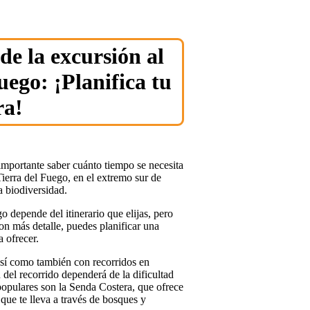
de la excursión al
ego: ¡Planifica tu
ra!
 importante saber cuánto tiempo se necesita
Tierra del Fuego, en el extremo sur de
a biodiversidad.
 depende del itinerario que elijas, pero
con más detalle, puedes planificar una
a ofrecer.
así como también con recorridos en
 del recorrido dependerá de la dificultad
populares son la Senda Costera, que ofrece
que te lleva a través de bosques y