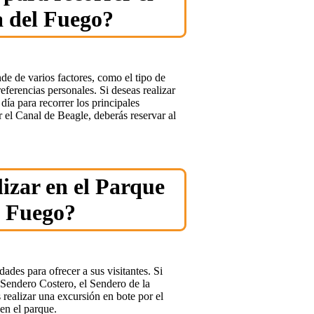
a del Fuego?
de de varios factores, como el tipo de
referencias personales. Si deseas realizar
ía para recorrer los principales
or el Canal de Beagle, deberás reservar al
izar en el Parque
l Fuego?
ades para ofrecer a sus visitantes. Si
l Sendero Costero, el Sendero de la
ealizar una excursión en bote por el
en el parque.