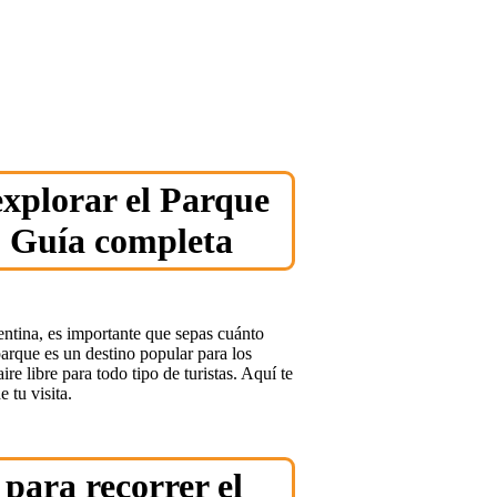
explorar el Parque
: Guía completa
entina, es importante que sepas cuánto
parque es un destino popular para los
re libre para todo tipo de turistas. Aquí te
 tu visita.
para recorrer el