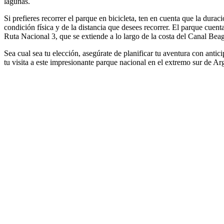
lagunas.
Si prefieres recorrer el parque en bicicleta, ten en cuenta que la durac
condición física y de la distancia que desees recorrer. El parque cuenta
Ruta Nacional 3, que se extiende a lo largo de la costa del Canal Beag
Sea cual sea tu elección, asegúrate de planificar tu aventura con ant
tu visita a este impresionante parque nacional en el extremo sur de Ar