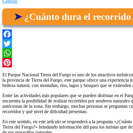
General
¿Cuánto dura el recorrido
Facebook
Twitter
WhatsApp
Pinterest
El Parque Nacional Tierra del Fuego es uno de los atractivos turístic
la provincia de Tierra del Fuego, este parque ofrece una experiencia i
belleza natural, con montañas, ríos, lagos y bosques que se extienden 
Entre las actividades más populares que se pueden disfrutar en el Par
encuentra la posibilidad de realizar recorridos por senderos naturales 
autóctonas de la zona. Sin embargo, muchas personas se preguntan cu
recorridos y qué nivel de dificultad presentan.
En este sentido, en este artículo se responderá a la pregunta «¿Cuánto
Tierra del Fuego?» brindando información útil para los turistas que des
de sus maravillas naturales.