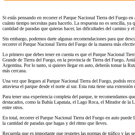
Si estás pensando en recorrer el Parque Nacional Tierra del Fuego en
cuánto tiempo necesitas para hacerlo. La respuesta no es sencilla, ya
cantidad de paradas que quieras hacer, las dificultades del camino y el
Sin embargo, podemos darte algunas recomendaciones para que descub
recorrer el Parque Nacional Tierra del Fuego de la manera más efectiv
Lo primero que debes tener en cuenta es que el Parque Nacional Tierra
Grande de Tierra del Fuego, en la provincia de Tierra del Fuego, Antárt
Argentina. Por lo tanto, si quieres llegar en auto, deberás tomar la R
más cercana.
Una vez que llegues al Parque Nacional Tierra del Fuego, podrás reco
atraviesa el parque desde el norte al sur. Esta ruta tiene una extensi
Para tener una experiencia completa del parque, te recomendamos que
destacados, como la Bahía Lapataia, el Lago Roca, el Mirador de la 
entre otros.
En total, recorrer el Parque Nacional Tierra del Fuego en auto puede l
la cantidad de paradas que hagas y del ritmo que lleves.
Recuerda que es importante que respetes las normas de tráfico y las se