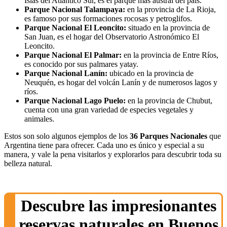
Islas del Atlántico Sur, es el parque más austral del país.
Parque Nacional Talampaya:
en la provincia de La Rioja,
es famoso por sus formaciones rocosas y petroglifos.
Parque Nacional El Leoncito:
situado en la provincia de
San Juan, es el hogar del Observatorio Astronómico El
Leoncito.
Parque Nacional El Palmar:
en la provincia de Entre Ríos,
es conocido por sus palmares yatay.
Parque Nacional Lanín:
ubicado en la provincia de
Neuquén, es hogar del volcán Lanín y de numerosos lagos y
ríos.
Parque Nacional Lago Puelo:
en la provincia de Chubut,
cuenta con una gran variedad de especies vegetales y
animales.
Estos son solo algunos ejemplos de los
36 Parques Nacionales
que
Argentina tiene para ofrecer. Cada uno es único y especial a su
manera, y vale la pena visitarlos y explorarlos para descubrir toda su
belleza natural.
Descubre las impresionantes
reservas naturales en Buenos