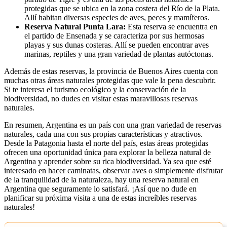
protegidas que se ubica en la zona costera del Río de la Plata.
Allí habitan diversas especies de aves, peces y mamíferos.
Reserva Natural Punta Lara:
Esta reserva se encuentra en
el partido de Ensenada y se caracteriza por sus hermosas
playas y sus dunas costeras. Allí se pueden encontrar aves
marinas, reptiles y una gran variedad de plantas autóctonas.
Además de estas reservas, la provincia de Buenos Aires cuenta con
muchas otras áreas naturales protegidas que vale la pena descubrir.
Si te interesa el turismo ecológico y la conservación de la
biodiversidad, no dudes en visitar estas maravillosas reservas
naturales.
En resumen, Argentina es un país con una gran variedad de reservas
naturales, cada una con sus propias características y atractivos.
Desde la Patagonia hasta el norte del país, estas áreas protegidas
ofrecen una oportunidad única para explorar la belleza natural de
Argentina y aprender sobre su rica biodiversidad. Ya sea que esté
interesado en hacer caminatas, observar aves o simplemente disfrutar
de la tranquilidad de la naturaleza, hay una reserva natural en
Argentina que seguramente lo satisfará. ¡Así que no dude en
planificar su próxima visita a una de estas increíbles reservas
naturales!