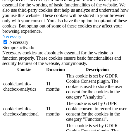
essential for the working of basic functionalities of the website. We
also use third-party cookies that help us analyze and understand how
you use this website. These cookies will be stored in your browser
only with your consent. You also have the option to opt-out of these
cookies. But opting out of some of these cookies may affect your
browsing experience.
Necessary
Necessary
Siempre activado
Necessary cookies are absolutely essential for the website to
function properly. These cookies ensure basic functionalities and
security features of the website, anonymously.
Cookie
Duración
Descripción
This cookie is set by GDPR
Cookie Consent plugin. The
cookielawinfo-
11
cookie is used to store the user
checbox-analytics
months
consent for the cookies in the
category "Analytics".
The cookie is set by GDPR
cookielawinfo-
11
cookie consent to record the user
checbox-functional
months
consent for the cookies in the
category "Functional".
This cookie is set by GDPR
Cookie Consent plugin. The