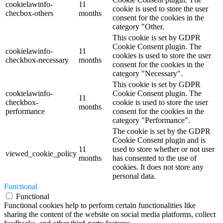
cookielawinfo-
11
cookie is used to store the user
checbox-others
months
consent for the cookies in the
category "Other.
This cookie is set by GDPR
Cookie Consent plugin. The
cookielawinfo-
11
cookies is used to store the user
checkbox-necessary
months
consent for the cookies in the
category "Necessary".
This cookie is set by GDPR
cookielawinfo-
Cookie Consent plugin. The
11
checkbox-
cookie is used to store the user
months
performance
consent for the cookies in the
category "Performance".
The cookie is set by the GDPR
Cookie Consent plugin and is
11
used to store whether or not user
viewed_cookie_policy
months
has consented to the use of
cookies. It does not store any
personal data.
Functional
Functional
Functional cookies help to perform certain functionalities like
sharing the content of the website on social media platforms, collect