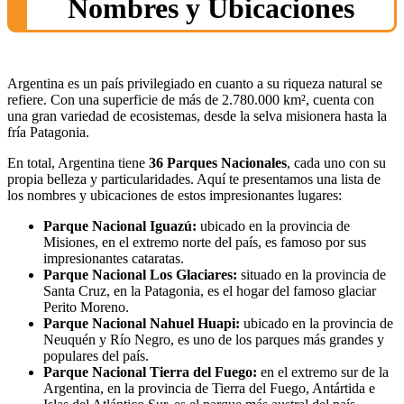
Nombres y Ubicaciones
Argentina es un país privilegiado en cuanto a su riqueza natural se
refiere. Con una superficie de más de 2.780.000 km², cuenta con
una gran variedad de ecosistemas, desde la selva misionera hasta la
fría Patagonia.
En total, Argentina tiene
36 Parques Nacionales
, cada uno con su
propia belleza y particularidades. Aquí te presentamos una lista de
los nombres y ubicaciones de estos impresionantes lugares:
Parque Nacional Iguazú:
ubicado en la provincia de
Misiones, en el extremo norte del país, es famoso por sus
impresionantes cataratas.
Parque Nacional Los Glaciares:
situado en la provincia de
Santa Cruz, en la Patagonia, es el hogar del famoso glaciar
Perito Moreno.
Parque Nacional Nahuel Huapi:
ubicado en la provincia de
Neuquén y Río Negro, es uno de los parques más grandes y
populares del país.
Parque Nacional Tierra del Fuego:
en el extremo sur de la
Argentina, en la provincia de Tierra del Fuego, Antártida e