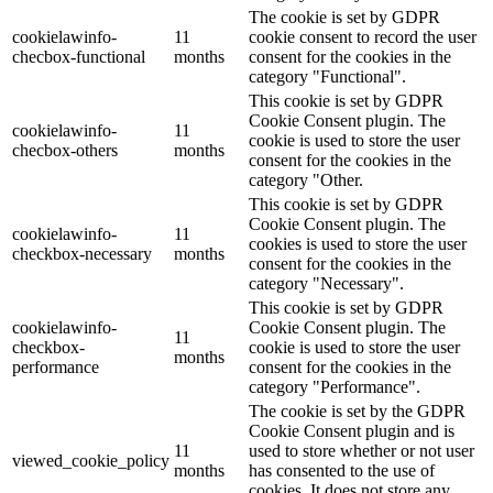
The cookie is set by GDPR
cookielawinfo-
11
cookie consent to record the user
checbox-functional
months
consent for the cookies in the
category "Functional".
This cookie is set by GDPR
Cookie Consent plugin. The
cookielawinfo-
11
cookie is used to store the user
checbox-others
months
consent for the cookies in the
category "Other.
This cookie is set by GDPR
Cookie Consent plugin. The
cookielawinfo-
11
cookies is used to store the user
checkbox-necessary
months
consent for the cookies in the
category "Necessary".
This cookie is set by GDPR
cookielawinfo-
Cookie Consent plugin. The
11
checkbox-
cookie is used to store the user
months
performance
consent for the cookies in the
category "Performance".
The cookie is set by the GDPR
Cookie Consent plugin and is
11
used to store whether or not user
viewed_cookie_policy
months
has consented to the use of
cookies. It does not store any