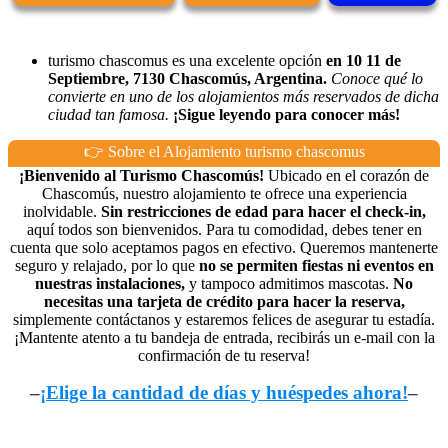
turismo chascomus es una excelente opción
en 10 11 de
Septiembre, 7130 Chascomús, Argentina.
Conoce qué lo
convierte en uno de los alojamientos más reservados de dicha
ciudad tan famosa.
¡Sigue leyendo para conocer más!
👉 Sobre el Alojamiento turismo chascomus
¡Bienvenido al Turismo Chascomús!
Ubicado en el corazón de
Chascomús, nuestro alojamiento te ofrece una experiencia
inolvidable.
Sin restricciones de edad para hacer el check-in,
aquí todos son bienvenidos. Para tu comodidad, debes tener en
cuenta que solo aceptamos pagos en efectivo. Queremos mantenerte
seguro y relajado, por lo que
no se permiten fiestas ni eventos en
nuestras instalaciones,
y tampoco admitimos mascotas.
No
necesitas una tarjeta de crédito para hacer la reserva,
simplemente contáctanos y estaremos felices de asegurar tu estadía.
¡Mantente atento a tu bandeja de entrada, recibirás un e-mail con la
confirmación de tu reserva!
–
¡Elige la cantidad de días y huéspedes ahora!
–