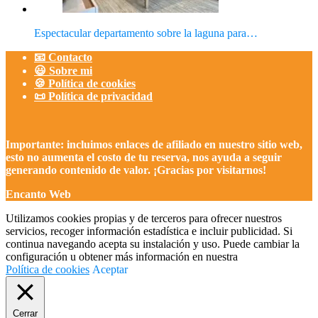
Espectacular departamento sobre la laguna para…
📧 Contacto
😃 Sobre mi
🍪 Política de cookies
📜 Política de privacidad
Importante: incluimos enlaces de afiliado en nuestro sitio web,
esto no aumenta el costo de tu reserva, nos ayuda a seguir
generando contenido de valor. ¡Gracias por visitarnos!
Encanto Web
Utilizamos cookies propias y de terceros para ofrecer nuestros
servicios, recoger información estadística e incluir publicidad. Si
continua navegando acepta su instalación y uso. Puede cambiar la
configuración u obtener más información en nuestra
Política de cookies
Aceptar
Cerrar