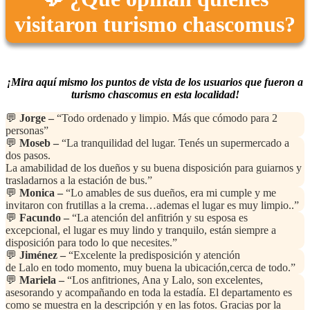
visitaron turismo chascomus?
¡Mira aquí mismo los puntos de vista de los usuarios que fueron a
turismo chascomus en esta localidad!
💬
Jorge –
“Todo ordenado y limpio. Más que cómodo para 2
personas”
💬
Moseb –
“La tranquilidad del lugar. Tenés un supermercado a
dos pasos.
La amabilidad de los dueños y su buena disposición para guiarnos y
trasladarnos a la estación de bus.”
💬
Monica –
“Lo amables de sus dueños, era mi cumple y me
invitaron con frutillas a la crema…ademas el lugar es muy limpio..”
💬
Facundo –
“La atención del anfitrión y su esposa es
excepcional, el lugar es muy lindo y tranquilo, están siempre a
disposición para todo lo que necesites.”
💬
Jiménez –
“Excelente la predisposición y atención
de Lalo en todo momento, muy buena la ubicación,cerca de todo.”
💬
Mariela –
“Los anfitriones, Ana y Lalo, son excelentes,
asesorando y acompañando en toda la estadía. El departamento es
como se muestra en la descripción y en las fotos. Gracias por la