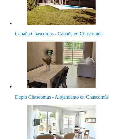
Cabaña Chascomus - Cabaña en Chascomús
Depto Chascomus - Alojamiento en Chascomús