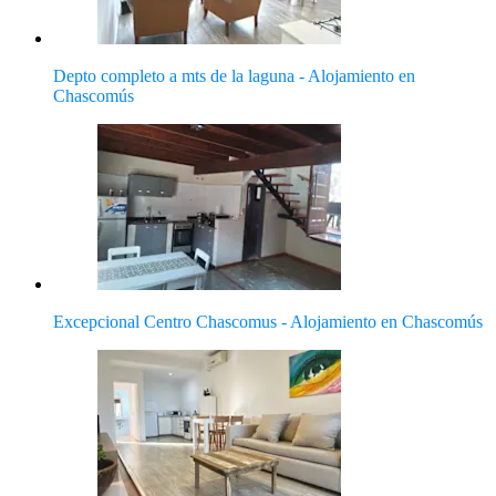
Depto completo a mts de la laguna - Alojamiento en
Chascomús
Excepcional Centro Chascomus - Alojamiento en Chascomús