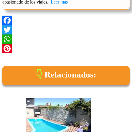
apasionado de los viajes...
Leer más
Facebook
Twitter
WhatsApp
Pinterest
Relacionados: