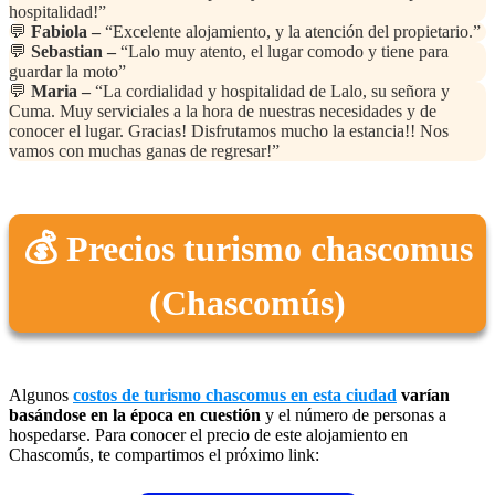
hospitalidad!”
💬
Fabiola –
“Excelente alojamiento, y la atención del propietario.”
💬
Sebastian –
“Lalo muy atento, el lugar comodo y tiene para
guardar la moto”
💬
Maria –
“La cordialidad y hospitalidad de Lalo, su señora y
Cuma. Muy serviciales a la hora de nuestras necesidades y de
conocer el lugar. Gracias! Disfrutamos mucho la estancia!! Nos
vamos con muchas ganas de regresar!”
💰 Precios turismo chascomus
(Chascomús)
Algunos
costos de turismo chascomus en esta ciudad
varían
basándose en la época en cuestión
y el número de personas a
hospedarse. Para conocer el precio de este alojamiento en
Chascomús, te compartimos el próximo link: