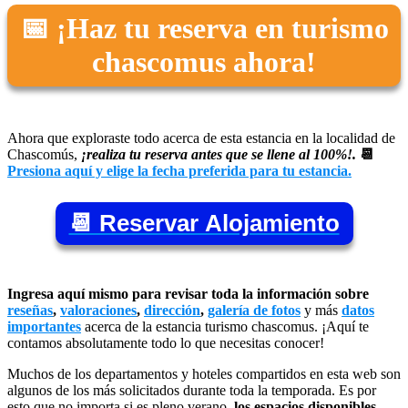
📅 ¡Haz tu reserva en turismo
chascomus ahora!
Ahora que exploraste todo acerca de esta estancia en la localidad de
Chascomús,
¡realiza tu reserva antes que se llene al 100%!.
📆
Presiona aquí y elige la fecha preferida para tu estancia.
📆 Reservar Alojamiento
Ingresa aquí mismo para revisar toda la información sobre
reseñas
,
valoraciones
,
dirección
,
galería de fotos
y más
datos
importantes
acerca de la estancia turismo chascomus. ¡Aquí te
contamos absolutamente todo lo que necesitas conocer!
Muchos de los departamentos y hoteles compartidos en esta web son
algunos de los más solicitados durante toda la temporada. Es por
esto que no importa si es pleno verano,
los espacios disponibles