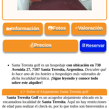
📷
Fotos
⭐
Valoración
🏡
Información
💰
Precios
📆
Reservar
Santa Teresita golf es un hospedaje
con ubicación en 730
Avenida 27, 7107 Santa Teresita, Argentina.
Descubre qué
lo hace uno de los hoteles u hospedajes más valorados de
dicha localidad turística.
¡Sigue leyendo y conoce todo
sobre este alquiler!
👉 Sobre el Alojamiento Santa Teresita golf
Santa Teresita Golf
es un acogedor alojamiento ubicado en la
encantadora localidad de
Santa Teresita
. Aquí no hay restricciones
de edad para realizar el check-in, por lo que todos son bienvenidos a