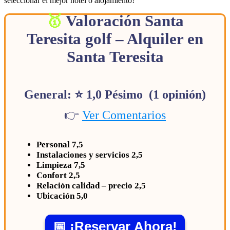
seleccionar el mejor hotel o alojamiento!
Valoración Santa
Teresita golf – Alquiler en
Santa Teresita
General: ⭐ 1,0 Pésimo (1 opinión)
👉
Ver Comentarios
Personal 7,5
Instalaciones y servicios 2,5
Limpieza 7,5
Confort 2,5
Relación calidad – precio 2,5
Ubicación 5,0
📅 ¡Reservar Ahora!