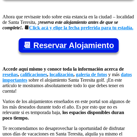
Ahora que revisaste todo sobre esta estancia en la ciudad – localidad
de Santa Teresita,
¡reserva este alojamiento antes de que se
complete!.
📆
Click acá y elige la fecha preferida para tu estadía.
📆 Reservar Alojamiento
Accede aquí mismo y conoce toda la información acerca de
reseñas
,
calificaciones
,
localización
,
galería de fotos
y más
datos
importantes
sobre el alojamiento Santa Teresita golf. ¡En este
artículo te mostramos absolutamente todo lo que debes tener en
cuenta!
Varios de los alojamientos enseñados en este portal son algunos de
los más deseados durante todo el año. Es por esto que no es
relevante si es temporada baja,
los espacios disponibles duran
poco tiempo.
Te recomendamos no desaprovechar la oportunidad de disfrutar
unos días de vacaciones en Santa Teresita, alquila ya mismo el