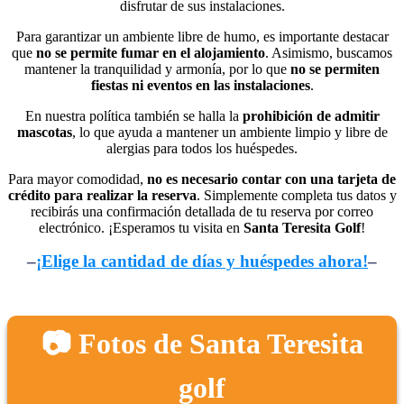
disfrutar de sus instalaciones.
Para garantizar un ambiente libre de humo, es importante destacar
que
no se permite fumar en el alojamiento
. Asimismo, buscamos
mantener la tranquilidad y armonía, por lo que
no se permiten
fiestas ni eventos en las instalaciones
.
En nuestra política también se halla la
prohibición de admitir
mascotas
, lo que ayuda a mantener un ambiente limpio y libre de
alergias para todos los huéspedes.
Para mayor comodidad,
no es necesario contar con una tarjeta de
crédito para realizar la reserva
. Simplemente completa tus datos y
recibirás una confirmación detallada de tu reserva por correo
electrónico. ¡Esperamos tu visita en
Santa Teresita Golf
!
–
¡Elige la cantidad de días y huéspedes ahora!
–
📷 Fotos de Santa Teresita
golf