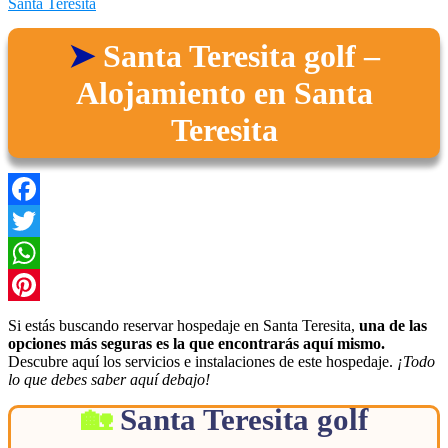
Santa Teresita
Santa Teresita golf –
Alojamiento en Santa
Teresita
Facebook
Twitter
WhatsApp
Pinterest
Si estás buscando reservar hospedaje en Santa Teresita,
una de las
opciones más seguras es la que encontrarás aquí mismo.
Descubre aquí los servicios e instalaciones de este hospedaje.
¡Todo
lo que debes saber aquí debajo!
Santa Teresita golf