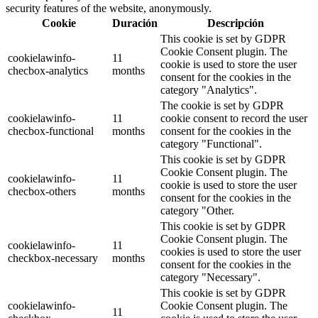
security features of the website, anonymously.
Cookie
Duración
Descripción
This cookie is set by GDPR
Cookie Consent plugin. The
cookielawinfo-
11
cookie is used to store the user
checbox-analytics
months
consent for the cookies in the
category "Analytics".
The cookie is set by GDPR
cookielawinfo-
11
cookie consent to record the user
checbox-functional
months
consent for the cookies in the
category "Functional".
This cookie is set by GDPR
Cookie Consent plugin. The
cookielawinfo-
11
cookie is used to store the user
checbox-others
months
consent for the cookies in the
category "Other.
This cookie is set by GDPR
Cookie Consent plugin. The
cookielawinfo-
11
cookies is used to store the user
checkbox-necessary
months
consent for the cookies in the
category "Necessary".
This cookie is set by GDPR
cookielawinfo-
Cookie Consent plugin. The
11