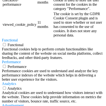
checkbox-
cookie is used to store the user
months
performance
consent for the cookies in the
category "Performance".
The cookie is set by the GDPR
Cookie Consent plugin and is
11
used to store whether or not user
viewed_cookie_policy
months
has consented to the use of
cookies. It does not store any
personal data.
Functional
Functional
Functional cookies help to perform certain functionalities like
sharing the content of the website on social media platforms, collect
feedbacks, and other third-party features.
Performance
Performance
Performance cookies are used to understand and analyze the key
performance indexes of the website which helps in delivering a
better user experience for the visitors.
Analytics
Analytics
Analytical cookies are used to understand how visitors interact with
the website. These cookies help provide information on metrics the
number of visitors, bounce rate, traffic source, etc.
Advertisement