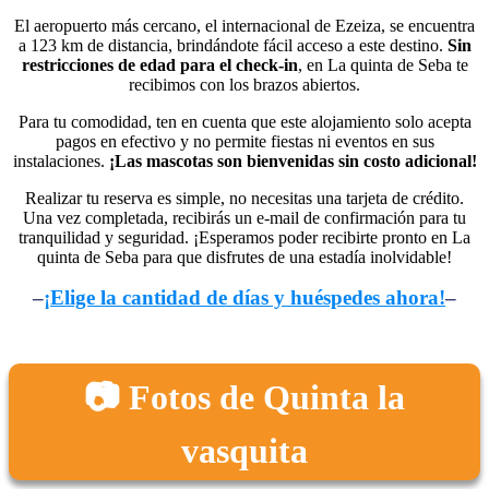
El aeropuerto más cercano, el internacional de Ezeiza, se encuentra
a 123 km de distancia, brindándote fácil acceso a este destino.
Sin
restricciones de edad para el check-in
, en La quinta de Seba te
recibimos con los brazos abiertos.
Para tu comodidad, ten en cuenta que este alojamiento solo acepta
pagos en efectivo y no permite fiestas ni eventos en sus
instalaciones.
¡Las mascotas son bienvenidas sin costo adicional!
Realizar tu reserva es simple, no necesitas una tarjeta de crédito.
Una vez completada, recibirás un e-mail de confirmación para tu
tranquilidad y seguridad. ¡Esperamos poder recibirte pronto en La
quinta de Seba para que disfrutes de una estadía inolvidable!
–
¡Elige la cantidad de días y huéspedes ahora!
–
📷 Fotos de Quinta la
vasquita