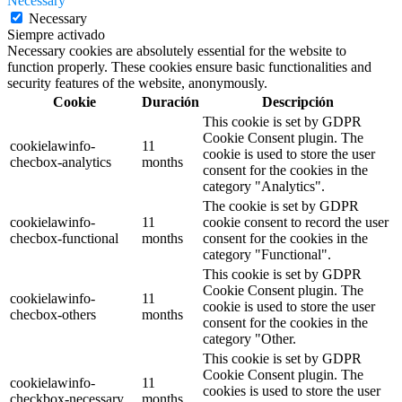
Necessary
Necessary
Siempre activado
Necessary cookies are absolutely essential for the website to
function properly. These cookies ensure basic functionalities and
security features of the website, anonymously.
Cookie
Duración
Descripción
This cookie is set by GDPR
Cookie Consent plugin. The
cookielawinfo-
11
cookie is used to store the user
checbox-analytics
months
consent for the cookies in the
category "Analytics".
The cookie is set by GDPR
cookielawinfo-
11
cookie consent to record the user
checbox-functional
months
consent for the cookies in the
category "Functional".
This cookie is set by GDPR
Cookie Consent plugin. The
cookielawinfo-
11
cookie is used to store the user
checbox-others
months
consent for the cookies in the
category "Other.
This cookie is set by GDPR
Cookie Consent plugin. The
cookielawinfo-
11
cookies is used to store the user
checkbox-necessary
months