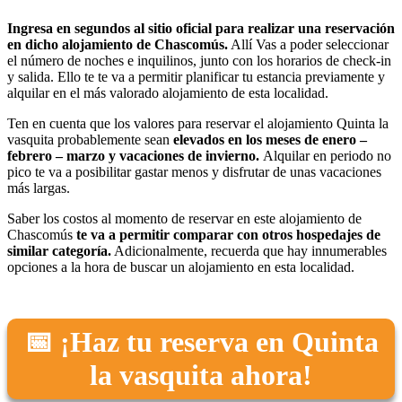
Ingresa en segundos al sitio oficial para realizar una reservación
en dicho alojamiento de Chascomús.
Allí Vas a poder seleccionar
el número de noches e inquilinos, junto con los horarios de check-in
y salida. Ello te te va a permitir planificar tu estancia previamente y
alquilar en el más valorado alojamiento de esta localidad.
Ten en cuenta que los valores para reservar el alojamiento Quinta la
vasquita probablemente sean
elevados en los meses de enero –
febrero – marzo y vacaciones de invierno.
Alquilar en periodo no
pico te va a posibilitar gastar menos y disfrutar de unas vacaciones
más largas.
Saber los costos al momento de reservar en este alojamiento de
Chascomús
te va a permitir comparar con otros hospedajes de
similar categoría.
Adicionalmente, recuerda que hay innumerables
opciones a la hora de buscar un alojamiento en esta localidad.
📅 ¡Haz tu reserva en Quinta
la vasquita ahora!