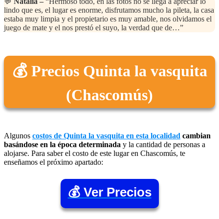
💬
Natalia –
“Hermoso todo, en las fotos no se llega a apreciar lo
lindo que es, el lugar es enorme, disfrutamos mucho la pileta, la casa
estaba muy limpia y el propietario es muy amable, nos olvidamos el
juego de mate y el nos prestó el suyo, la verdad que de…”
💰 Precios Quinta la vasquita
(Chascomús)
Algunos
costos de Quinta la vasquita en esta localidad
cambian
basándose en la época determinada
y la cantidad de personas a
alojarse. Para saber el costo de este lugar en Chascomús, te
enseñamos el próximo apartado:
💰 Ver Precios