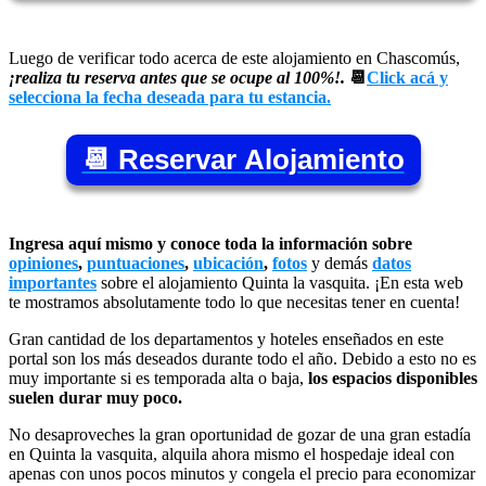
Luego de verificar todo acerca de este alojamiento en Chascomús,
¡realiza tu reserva antes que se ocupe al 100%!.
📆
Click acá y
selecciona la fecha deseada para tu estancia.
📆 Reservar Alojamiento
Ingresa aquí mismo y conoce toda la información sobre
opiniones
,
puntuaciones
,
ubicación
,
fotos
y demás
datos
importantes
sobre el alojamiento Quinta la vasquita. ¡En esta web
te mostramos absolutamente todo lo que necesitas tener en cuenta!
Gran cantidad de los departamentos y hoteles enseñados en este
portal son los más deseados durante todo el año. Debido a esto no es
muy importante si es temporada alta o baja,
los espacios disponibles
suelen durar muy poco.
No desaproveches la gran oportunidad de gozar de una gran estadía
en Quinta la vasquita, alquila ahora mismo el hospedaje ideal con
apenas con unos pocos minutos y congela el precio para economizar