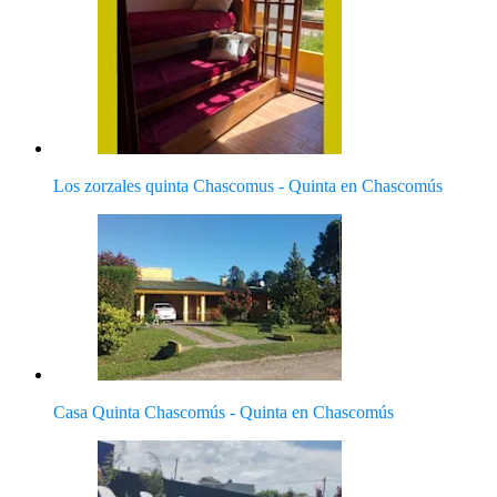
Los zorzales quinta Chascomus - Quinta en Chascomús
Casa Quinta Chascomús - Quinta en Chascomús