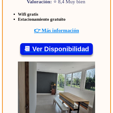
Valoración:
⭐ 8,4 Muy bien
Wifi gratis
Estacionamiento gratuito
👉 Más información
📆 Ver Disponibilidad