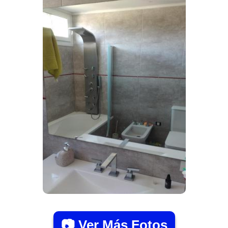
📷 Ver Más Fotos