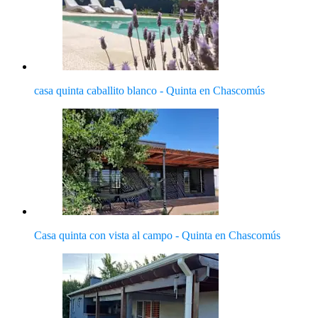
casa quinta caballito blanco - Quinta en Chascomús
Casa quinta con vista al campo - Quinta en Chascomús