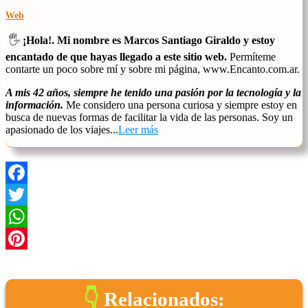
Web
🖐️
¡Hola!. Mi nombre es Marcos Santiago Giraldo y estoy
encantado de que hayas llegado a este sitio web.
Permíteme
contarte un poco sobre mí y sobre mi página, www.Encanto.com.ar.
A mis 42 años, siempre he tenido una pasión por la tecnología y la
información.
Me considero una persona curiosa y siempre estoy en
busca de nuevas formas de facilitar la vida de las personas. Soy un
apasionado de los viajes...
Leer más
Facebook
Twitter
WhatsApp
Pinterest
Relacionados: