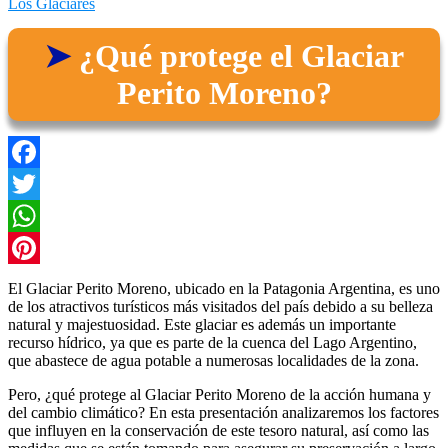
Los Glaciares
¿Qué protege el Glaciar
Perito Moreno?
Facebook
Twitter
WhatsApp
Pinterest
El Glaciar Perito Moreno, ubicado en la Patagonia Argentina, es uno
de los atractivos turísticos más visitados del país debido a su belleza
natural y majestuosidad. Este glaciar es además un importante
recurso hídrico, ya que es parte de la cuenca del Lago Argentino,
que abastece de agua potable a numerosas localidades de la zona.
Pero, ¿qué protege al Glaciar Perito Moreno de la acción humana y
del cambio climático? En esta presentación analizaremos los factores
que influyen en la conservación de este tesoro natural, así como las