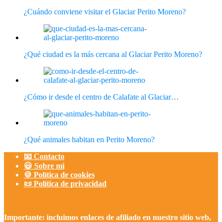
¿Cuándo conviene visitar el Glaciar Perito Moreno?
¿Qué ciudad es la más cercana al Glaciar Perito Moreno?
¿Cómo ir desde el centro de Calafate al Glaciar…
¿Qué animales habitan en Perito Moreno?
📧 Contacto
😃 Sobre mi
🍪 Política de cookies
📜 Política de privacidad
Importante: incluimos enlaces de afiliado en nuestro sitio web,