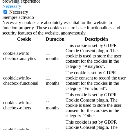
browsing experience.
Necessary
Necessary
Siempre activado
Necessary cookies are absolutely essential for the website to
function properly. These cookies ensure basic functionalities and
security features of the website, anonymously.
Cookie
Duración
Descripción
This cookie is set by GDPR
Cookie Consent plugin. The
cookielawinfo-
11
cookie is used to store the user
checbox-analytics
months
consent for the cookies in the
category "Analytics".
The cookie is set by GDPR
cookielawinfo-
11
cookie consent to record the user
checbox-functional
months
consent for the cookies in the
category "Functional".
This cookie is set by GDPR
Cookie Consent plugin. The
cookielawinfo-
11
cookie is used to store the user
checbox-others
months
consent for the cookies in the
category "Other.
This cookie is set by GDPR
Cookie Consent plugin. The
cookielawinfo-
11