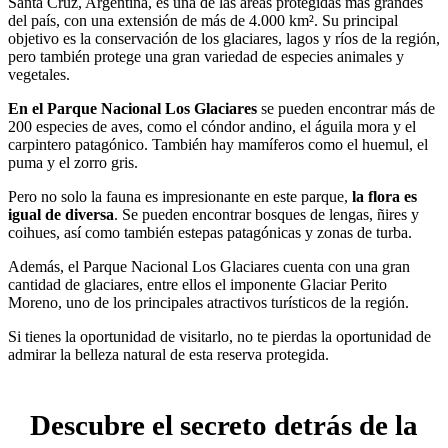
Santa Cruz, Argentina, es una de las áreas protegidas más grandes
del país, con una extensión de más de 4.000 km². Su principal
objetivo es la conservación de los glaciares, lagos y ríos de la región,
pero también protege una gran variedad de especies animales y
vegetales.
En el Parque Nacional Los Glaciares
se pueden encontrar más de
200 especies de aves, como el cóndor andino, el águila mora y el
carpintero patagónico. También hay mamíferos como el huemul, el
puma y el zorro gris.
Pero no solo la fauna es impresionante en este parque,
la flora es
igual de diversa
. Se pueden encontrar bosques de lengas, ñires y
coihues, así como también estepas patagónicas y zonas de turba.
Además, el Parque Nacional Los Glaciares cuenta con una gran
cantidad de glaciares, entre ellos el imponente Glaciar Perito
Moreno, uno de los principales atractivos turísticos de la región.
Si tienes la oportunidad de visitarlo, no te pierdas la oportunidad de
admirar la belleza natural de esta reserva protegida.
Descubre el secreto detrás de la