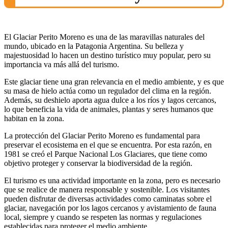
El Glaciar Perito Moreno es una de las maravillas naturales del
mundo, ubicado en la Patagonia Argentina. Su belleza y
majestuosidad lo hacen un destino turístico muy popular, pero su
importancia va más allá del turismo.
Este glaciar tiene una gran relevancia en el medio ambiente, y es que
su masa de hielo actúa como un regulador del clima en la región.
Además, su deshielo aporta agua dulce a los ríos y lagos cercanos,
lo que beneficia la vida de animales, plantas y seres humanos que
habitan en la zona.
La protección del Glaciar Perito Moreno es fundamental para
preservar el ecosistema en el que se encuentra. Por esta razón, en
1981 se creó el Parque Nacional Los Glaciares, que tiene como
objetivo proteger y conservar la biodiversidad de la región.
El turismo es una actividad importante en la zona, pero es necesario
que se realice de manera responsable y sostenible. Los visitantes
pueden disfrutar de diversas actividades como caminatas sobre el
glaciar, navegación por los lagos cercanos y avistamiento de fauna
local, siempre y cuando se respeten las normas y regulaciones
establecidas para proteger el medio ambiente.