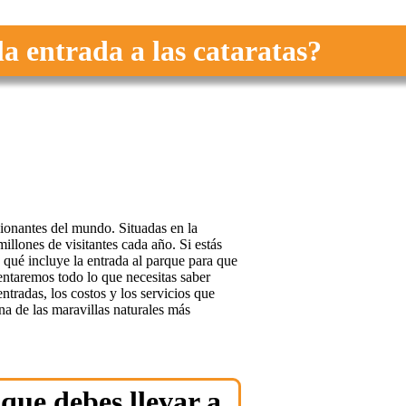
a entrada a las cataratas?
sionantes del mundo. Situadas en la
millones de visitantes cada año. Si estás
 qué incluye la entrada al parque para que
sentaremos todo lo que necesitas saber
entradas, los costos y los servicios que
na de las maravillas naturales más
que debes llevar a