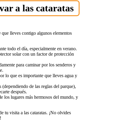
var a las cataratas
nte que lleves contigo algunos elementos
ante todo el día, especialmente en verano.
tector solar con un factor de protección
adamente para caminar por los senderos y
e.
or lo que es importante que lleves agua y
s (dependiendo de las reglas del parque),
ecarte después.
 de los lugares más hermosos del mundo, y
e tu visita a las cataratas. ¡No olvides
!