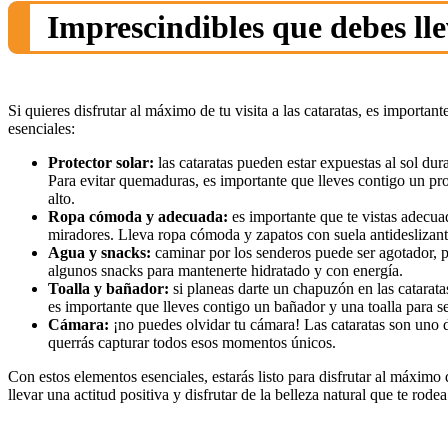
Imprescindibles que debes lle
Si quieres disfrutar al máximo de tu visita a las cataratas, es importa
esenciales:
Protector solar:
las cataratas pueden estar expuestas al sol dur
Para evitar quemaduras, es importante que lleves contigo un pro
alto.
Ropa cómoda y adecuada:
es importante que te vistas adecu
miradores. Lleva ropa cómoda y zapatos con suela antideslizant
Agua y snacks:
caminar por los senderos puede ser agotador, p
algunos snacks para mantenerte hidratado y con energía.
Toalla y bañador:
si planeas darte un chapuzón en las catarata
es importante que lleves contigo un bañador y una toalla para s
Cámara:
¡no puedes olvidar tu cámara! Las cataratas son uno
querrás capturar todos esos momentos únicos.
Con estos elementos esenciales, estarás listo para disfrutar al máximo d
llevar una actitud positiva y disfrutar de la belleza natural que te rodea