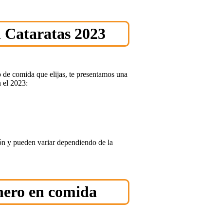
n Cataratas 2023
o de comida que elijas, te presentamos una
n el 2023:
ión y pueden variar dependiendo de la
nero en comida