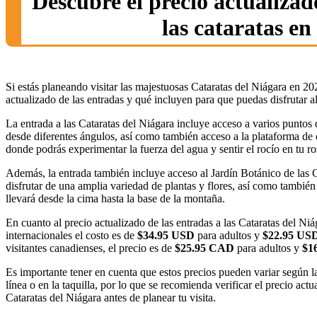
Descubre el precio actualizad
las cataratas en
Si estás planeando visitar las majestuosas Cataratas del Niágara en 20
actualizado de las entradas y qué incluyen para que puedas disfrutar a
La entrada a las Cataratas del Niágara incluye acceso a varios puntos 
desde diferentes ángulos, así como también acceso a la plataforma de o
donde podrás experimentar la fuerza del agua y sentir el rocío en tu ro
Además, la entrada también incluye acceso al Jardín Botánico de las 
disfrutar de una amplia variedad de plantas y flores, así como también
llevará desde la cima hasta la base de la montaña.
En cuanto al precio actualizado de las entradas a las Cataratas del Niá
internacionales el costo es de
$34.95 USD
para adultos y
$22.95 US
visitantes canadienses, el precio es de
$25.95 CAD
para adultos y
$1
Es importante tener en cuenta que estos precios pueden variar según l
línea o en la taquilla, por lo que se recomienda verificar el precio actua
Cataratas del Niágara antes de planear tu visita.