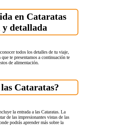
ida en Cataratas
 y detallada
conocer todos los detalles de tu viaje,
a
que te presentamos a continuación te
stos de alimentación.
 las Cataratas?
cluye la entrada a las Cataratas. La
ar de las impresionantes vistas de las
donde podrás aprender más sobre la