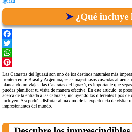
Iguazú
¿Qué incluye l
Facebook
Twitter
WhatsApp
Pinterest
Las Cataratas del Iguazú son uno de los destinos naturales más impre
frontera entre Brasil y Argentina, estas majestuosas cascadas atraen a 
planeando un viaje a las Cataratas del Iguazú, es importante que sepas
puedas planificar tu visita de manera efectiva. En este artículo, te pre
acerca de la entrada a las cataratas, incluyendo los diferentes tipos de 
incluyen. Así podrás disfrutar al máximo de la experiencia de visitar u
impresionantes del mundo.
Descubre los imprescindibles 