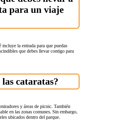
ta para un viaje
ué incluye la entrada para que puedas
indibles que debes llevar contigo para
 las cataratas?
, miradores y áreas de picnic. También
table en las zonas comunes. Sin embargo,
eles ubicados dentro del parque.