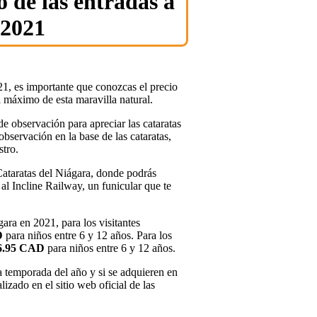
o de las entradas a
 2021
21, es importante que conozcas el precio
l máximo de esta maravilla natural.
de observación para apreciar las cataratas
bservación en la base de las cataratas,
stro.
Cataratas del Niágara, donde podrás
 al Incline Railway, un funicular que te
gara en 2021, para los visitantes
D
para niños entre 6 y 12 años. Para los
6.95 CAD
para niños entre 6 y 12 años.
a temporada del año y si se adquieren en
lizado en el sitio web oficial de las