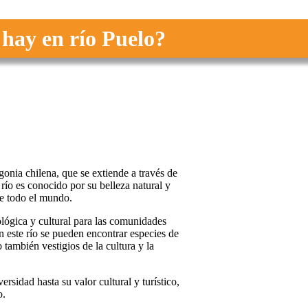
hay en río Puelo?
gonia chilena, que se extiende a través de
río es conocido por su belleza natural y
 de todo el mundo.
lógica y cultural para las comunidades
n este río se pueden encontrar especies de
 también vestigios de la cultura y la
rsidad hasta su valor cultural y turístico,
o.