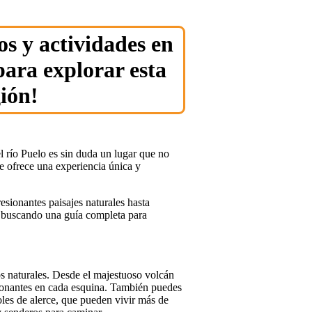
os y actividades en
ara explorar esta
ión!
el río Puelo es sin duda un lugar que no
te ofrece una experiencia única y
sionantes paisajes naturales hasta
ás buscando una guía completa para
os naturales. Desde el majestuoso volcán
ionantes en cada esquina. También puedes
les de alerce, que pueden vivir más de