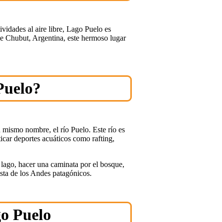
tividades al aire libre, Lago Puelo es
 de Chubut, Argentina, este hermoso lugar
Puelo?
u mismo nombre, el río Puelo. Este río es
ticar deportes acuáticos como rafting,
 lago, hacer una caminata por el bosque,
ista de los Andes patagónicos.
go Puelo