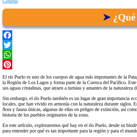
General
¿Qué 
Facebook
Twitter
WhatsApp
Pinterest
El río Puelo es uno de los cuerpos de agua más importantes de la Pata
la Región de Los Lagos y forma parte de la Cuenca del Pacífico. Este 
sus aguas cristalinas, que atraen a turistas y amantes de la naturaleza
Sin embargo, el río Puelo también es un lugar de gran importancia eco
locales, que han vivido en armonía con la naturaleza durante siglos. E
flora y fauna únicas, algunas de ellas en peligro de extinción, así como
historia de los pueblos originarios de la zona.
En este artículo, exploraremos qué hay en el río Puelo, desde su biodive
para entender por qué es tan importante para la región y para el mund