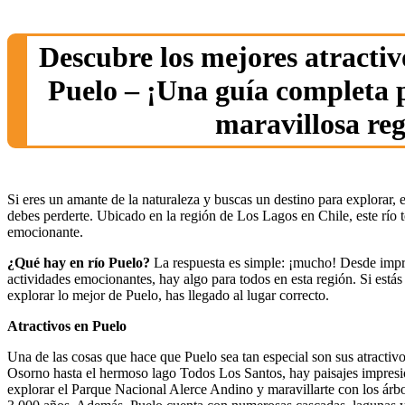
Descubre los mejores atractiv
Puelo – ¡Una guía completa p
maravillosa reg
Si eres un amante de la naturaleza y buscas un destino para explorar, 
debes perderte. Ubicado en la región de Los Lagos en Chile, este río 
emocionante.
¿Qué hay en río Puelo?
La respuesta es simple: ¡mucho! Desde impre
actividades emocionantes, hay algo para todos en esta región. Si est
explorar lo mejor de Puelo, has llegado al lugar correcto.
Atractivos en Puelo
Una de las cosas que hace que Puelo sea tan especial son sus atractiv
Osorno hasta el hermoso lago Todos Los Santos, hay paisajes impres
explorar el Parque Nacional Alerce Andino y maravillarte con los árbo