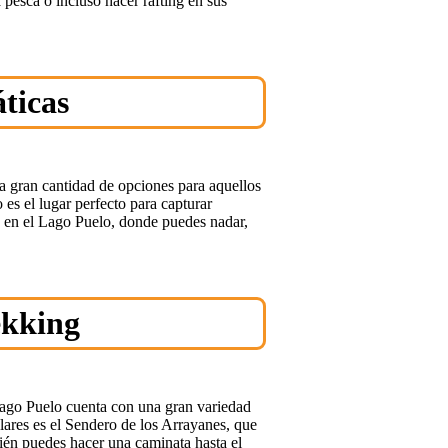
a pesca o incluso hacer rafting en sus
ticas
na gran cantidad de opciones para aquellos
o es el lugar perfecto para capturar
a en el Lago Puelo, donde puedes nadar,
ekking
Lago Puelo cuenta con una gran variedad
ares es el Sendero de los Arrayanes, que
ién puedes hacer una caminata hasta el