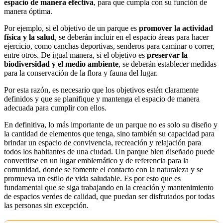
espacio de manera efectiva
, para que cumpla con su función de
manera óptima.
Por ejemplo, si el objetivo de un parque es
promover la actividad
física y la salud
, se deberán incluir en el espacio áreas para hacer
ejercicio, como canchas deportivas, senderos para caminar o correr,
entre otros. De igual manera, si el objetivo es
preservar la
biodiversidad y el medio ambiente
, se deberán establecer medidas
para la conservación de la flora y fauna del lugar.
Por esta razón, es necesario que los objetivos estén claramente
definidos y que se planifique y mantenga el espacio de manera
adecuada para cumplir con ellos.
En definitiva, lo más importante de un parque no es solo su diseño y
la cantidad de elementos que tenga, sino también su capacidad para
brindar un espacio de convivencia, recreación y relajación para
todos los habitantes de una ciudad. Un parque bien diseñado puede
convertirse en un lugar emblemático y de referencia para la
comunidad, donde se fomente el contacto con la naturaleza y se
promueva un estilo de vida saludable. Es por esto que es
fundamental que se siga trabajando en la creación y mantenimiento
de espacios verdes de calidad, que puedan ser disfrutados por todas
las personas sin excepción.