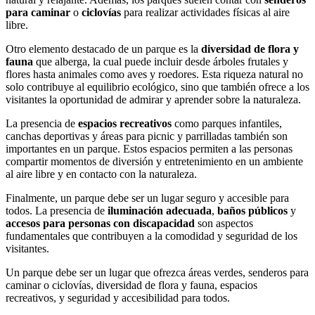
para caminar
o
ciclovías
para realizar actividades físicas al aire
libre.
Otro elemento destacado de un parque es la
diversidad de flora y
fauna
que alberga, la cual puede incluir desde árboles frutales y
flores hasta animales como aves y roedores. Esta riqueza natural no
solo contribuye al equilibrio ecológico, sino que también ofrece a los
visitantes la oportunidad de admirar y aprender sobre la naturaleza.
La presencia de
espacios recreativos
como parques infantiles,
canchas deportivas y áreas para picnic y parrilladas también son
importantes en un parque. Estos espacios permiten a las personas
compartir momentos de diversión y entretenimiento en un ambiente
al aire libre y en contacto con la naturaleza.
Finalmente, un parque debe ser un lugar seguro y accesible para
todos. La presencia de
iluminación adecuada
,
baños públicos
y
accesos para personas con discapacidad
son aspectos
fundamentales que contribuyen a la comodidad y seguridad de los
visitantes.
Un parque debe ser un lugar que ofrezca áreas verdes, senderos para
caminar o ciclovías, diversidad de flora y fauna, espacios
recreativos, y seguridad y accesibilidad para todos.