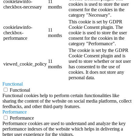
performance
consent for the cookies in the
category "Performance".
The cookie is set by the GDPR
Cookie Consent plugin and is
11
used to store whether or not user
viewed_cookie_policy
months
has consented to the use of
cookies. It does not store any
personal data.
Functional
Functional
Functional cookies help to perform certain functionalities like
sharing the content of the website on social media platforms, collect
feedbacks, and other third-party features.
Performance
Performance
Performance cookies are used to understand and analyze the key
performance indexes of the website which helps in delivering a
better user experience for the visitors.
Analytics
Analytics
Analytical cookies are used to understand how visitors interact with
the website. These cookies help provide information on metrics the
number of visitors, bounce rate, traffic source, etc.
Advertisement