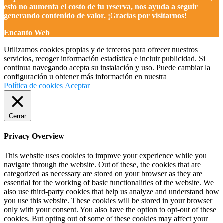
continua navegando acepta su instalación y uso. Puede cambiar la
configuración u obtener más información en nuestra
Política de cookies
Aceptar
Cerrar
Privacy Overview
This website uses cookies to improve your experience while you
navigate through the website. Out of these, the cookies that are
categorized as necessary are stored on your browser as they are
essential for the working of basic functionalities of the website. We
also use third-party cookies that help us analyze and understand how
you use this website. These cookies will be stored in your browser
only with your consent. You also have the option to opt-out of these
cookies. But opting out of some of these cookies may affect your
browsing experience.
Necessary
Necessary
Siempre activado
Necessary cookies are absolutely essential for the website to
function properly. These cookies ensure basic functionalities and