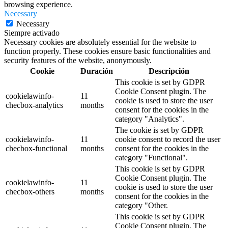
security features of the website, anonymously.
Cookie
Duración
Descripción
This cookie is set by GDPR
Cookie Consent plugin. The
cookielawinfo-
11
cookie is used to store the user
checbox-analytics
months
consent for the cookies in the
category "Analytics".
The cookie is set by GDPR
cookielawinfo-
11
cookie consent to record the user
checbox-functional
months
consent for the cookies in the
category "Functional".
This cookie is set by GDPR
Cookie Consent plugin. The
cookielawinfo-
11
cookie is used to store the user
checbox-others
months
consent for the cookies in the
category "Other.
This cookie is set by GDPR
Cookie Consent plugin. The
cookielawinfo-
11
cookies is used to store the user
checkbox-necessary
months
consent for the cookies in the
category "Necessary".
This cookie is set by GDPR
cookielawinfo-
Cookie Consent plugin. The
11
checkbox-
cookie is used to store the user
months