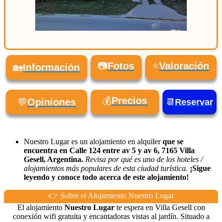
📷
Fotos
⭐
Valoración
🏡
Información
💰
Precios
💬
Opiniones
📆
Reservar
Nuestro Lugar es un alojamiento en alquiler
que se
encuentra en Calle 124 entre av 5 y av 6, 7165 Villa
Gesell, Argentina.
Revisa por qué es uno de los hoteles /
alojamientos más populares de esta ciudad turística.
¡Sigue
leyendo y conoce todo acerca de este alojamiento!
👉 Sobre el Alojamiento Nuestro Lugar
El alojamiento
Nuestro Lugar
te espera en Villa Gesell con
conexión wifi gratuita y encantadoras vistas al jardín. Situado a