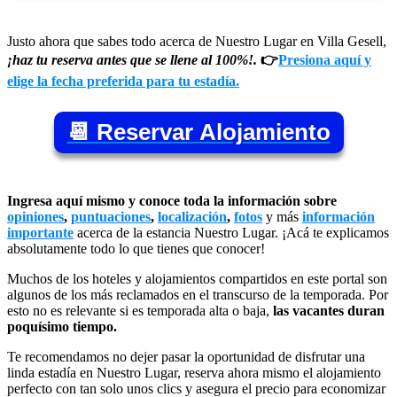
Justo ahora que sabes todo acerca de Nuestro Lugar en Villa Gesell,
¡haz tu reserva antes que se llene al 100%!.
👉
Presiona aquí y
elige la fecha preferida para tu estadía.
📆 Reservar Alojamiento
Ingresa aquí mismo y conoce toda la información sobre
opiniones
,
puntuaciones
,
localización
,
fotos
y más
información
importante
acerca de la estancia Nuestro Lugar. ¡Acá te explicamos
absolutamente todo lo que tienes que conocer!
Muchos de los hoteles y alojamientos compartidos en este portal son
algunos de los más reclamados en el transcurso de la temporada. Por
esto no es relevante si es temporada alta o baja,
las vacantes duran
poquísimo tiempo.
Te recomendamos no dejer pasar la oportunidad de disfrutar una
linda estadía en Nuestro Lugar, reserva ahora mismo el alojamiento
perfecto con tan solo unos clics y asegura el precio para economizar