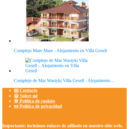
Complejo Mare Mare - Alojamiento en Villa Gesell
Complejo de Mar Wasiyki Villa Gesell - Alojamiento…
📧 Contacto
😃 Sobre mi
🍪 Política de cookies
📜 Política de privacidad
Importante: incluimos enlaces de afiliado en nuestro sitio web,