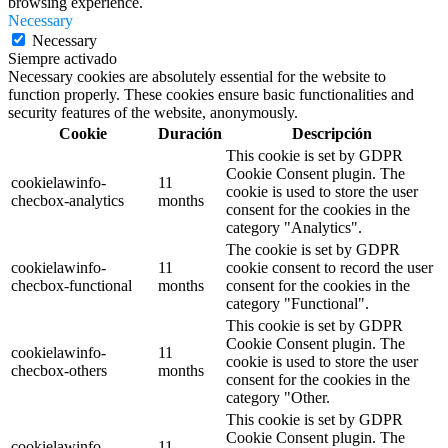
browsing experience.
Necessary
Necessary
Siempre activado
Necessary cookies are absolutely essential for the website to
function properly. These cookies ensure basic functionalities and
security features of the website, anonymously.
Cookie
Duración
Descripción
This cookie is set by GDPR
Cookie Consent plugin. The
cookielawinfo-
11
cookie is used to store the user
checbox-analytics
months
consent for the cookies in the
category "Analytics".
The cookie is set by GDPR
cookielawinfo-
11
cookie consent to record the user
checbox-functional
months
consent for the cookies in the
category "Functional".
This cookie is set by GDPR
Cookie Consent plugin. The
cookielawinfo-
11
cookie is used to store the user
checbox-others
months
consent for the cookies in the
category "Other.
This cookie is set by GDPR
Cookie Consent plugin. The
cookielawinfo-
11