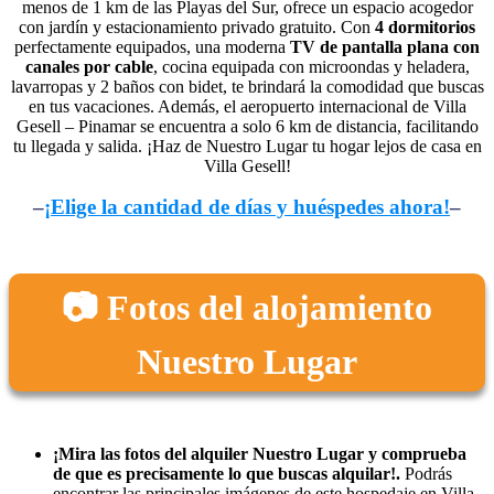
menos de 1 km de las Playas del Sur, ofrece un espacio acogedor
con jardín y estacionamiento privado gratuito. Con
4 dormitorios
perfectamente equipados, una moderna
TV de pantalla plana con
canales por cable
, cocina equipada con microondas y heladera,
lavarropas y 2 baños con bidet, te brindará la comodidad que buscas
en tus vacaciones. Además, el aeropuerto internacional de Villa
Gesell – Pinamar se encuentra a solo 6 km de distancia, facilitando
tu llegada y salida. ¡Haz de Nuestro Lugar tu hogar lejos de casa en
Villa Gesell!
–
¡Elige la cantidad de días y huéspedes ahora!
–
📷 Fotos del alojamiento
Nuestro Lugar
¡Mira las fotos del alquiler Nuestro Lugar y comprueba
de que es precisamente lo que buscas alquilar!.
Podrás
encontrar las principales imágenes de este hospedaje en Villa