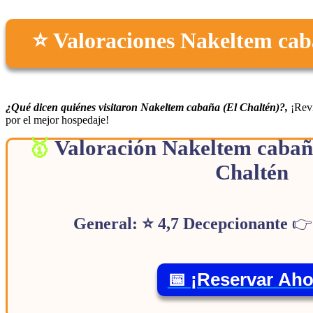
⭐ Valoraciones Nakeltem cab
¿Qué dicen quiénes visitaron Nakeltem cabaña (El Chaltén)?,
¡Rev
por el mejor hospedaje!
Valoración Nakeltem cabaña
Chaltén
General: ⭐ 4,7 Decepcionante

📅 ¡Reservar Aho