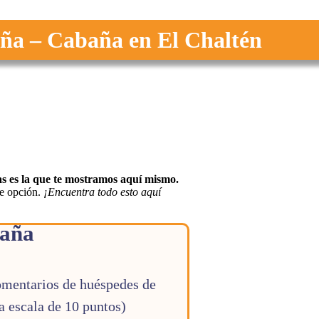
ña – Cabaña en El Chaltén
as es la que te mostramos aquí mismo.
te opción.
¡Encuentra todo esto aquí
baña
mentarios de huéspedes de
a escala de 10 puntos)