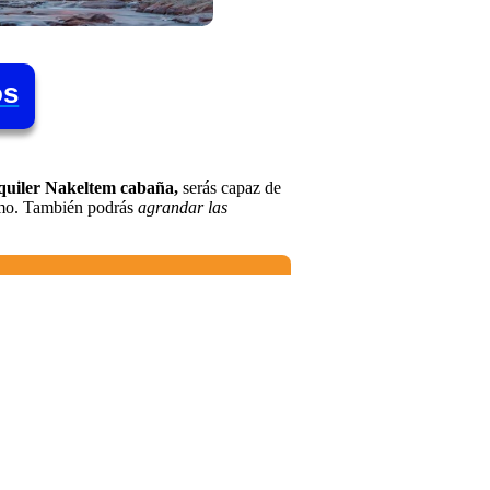
os
lquiler Nakeltem cabaña,
serás capaz de
ismo. También podrás
agrandar las