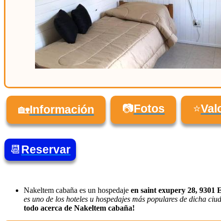
📷
Fotos
⭐
Val
🏡
Información
📆
Reservar
Nakeltem cabaña es un hospedaje
en saint exupery 28, 9301 
es uno de los hoteles u hospedajes más populares de dicha ciuda
todo acerca de Nakeltem cabaña!