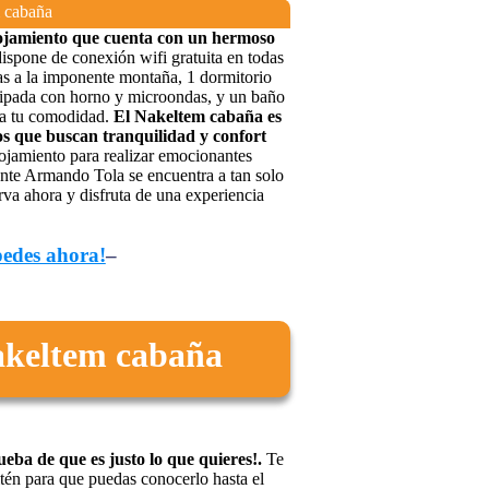
 cabaña
ojamiento que cuenta con un hermoso
ispone de conexión wifi gratuita en todas
tas a la imponente montaña, 1 dormitorio
equipada con horno y microondas, y un baño
ra tu comodidad.
El Nakeltem cabaña es
os que buscan tranquilidad y confort
ojamiento para realizar emocionantes
ante Armando Tola se encuentra a tan solo
rva ahora y disfruta de una experiencia
pedes ahora!
–
Nakeltem cabaña
eba de que es justo lo que quieres!.
Te
tén para que puedas conocerlo hasta el