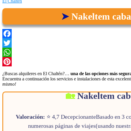
El Chaltén
Nakeltem caba
Facebook
Twitter
WhatsApp
Pinterest
¿Buscas alquileres en El Chaltén?…
una de las opciones más segur
Encuentra a continuación los servicios e instalaciones de esta excelen
mismo!
Nakeltem ca
Valoración:
⭐ 4,7 DecepcionanteBasado en 3 co
numerosas páginas de viajes(usando nuestr