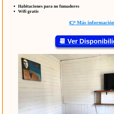
Habitaciones para no fumadores
Wifi gratis
👉 Más informació
📆 Ver Disponibil