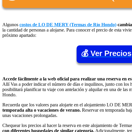
Algunos
costos de LO DE MERY (Termas de Río Hondo)
cambian
la cantidad de personas a alojarse. Para conocer el precio de esta vivie
próximo apartado:
💰 Ver Precios
Accede fácilmente a la web oficial para realizar una reserva en 
Allí Vas a poder indicar el número de días e inquilinos, junto con los 
posibilitará planificar tu viaje con antelación y alquilar en una de la
Hondo.
Recuerda que los valores para alojarte en el alojamiento LO DE M
temporada alta o vacaciones de verano.
Reservar en temporada baja 
unas vacaciones prolongadas.
Chequear los precios al hacer la reserva en este alojamiento de Ter
con diferentes hospedajes de similar categoría.
Adicionalmente, te