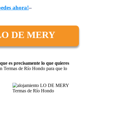
pedes ahora!
–
o LO DE MERY
que es precisamente lo que quieres
 en Termas de Río Hondo para que lo