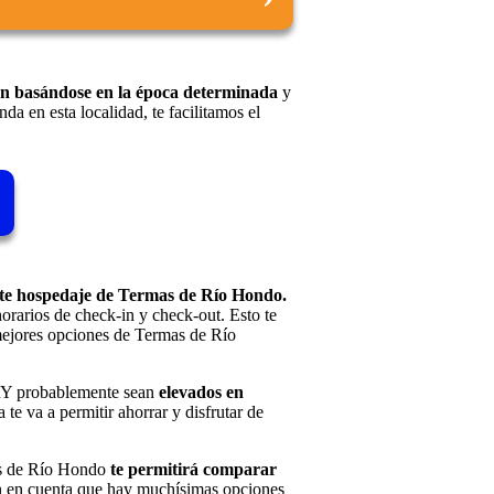
 basándose en la época determinada
y
nda en esta localidad, te facilitamos el
este hospedaje de Termas de Río Hondo.
horarios de check-in y check-out. Esto te
s mejores opciones de Termas de Río
ERY probablemente sean
elevados en
te va a permitir ahorrar y disfrutar de
mas de Río Hondo
te permitirá comparar
n en cuenta que hay muchísimas opciones