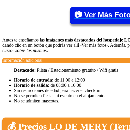
📷 Ver Más Fot
Antes te enseñamos las
imágenes más destacadas del hospedaje
dando clic en un botón que podrás ver allí -Ver más fotos-. Además,
cursor sobre las mismas
.
Información adicional
Destacado:
Pileta / Estacionamiento gratuito / Wifi gratis
Horario de entrada:
de 11:00 a 12:00
Horario de salida:
de 08:00 a 10:00
Sin restricciones de edad para hacer el check-in.
No se permiten fiestas ni evento en el alojamiento.
No se admiten mascotas.
💰 Precios LO DE MERY (Term