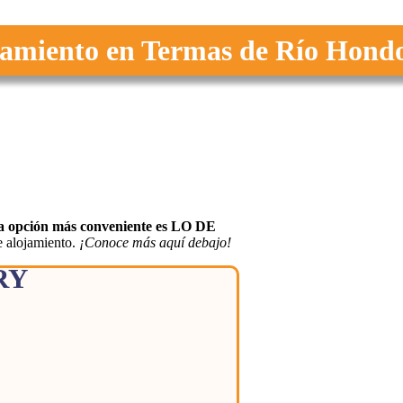
miento en Termas de Río Hond
la opción más conveniente es LO DE
e alojamiento.
¡Conoce más aquí debajo!
RY