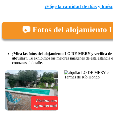
–
¡Elige la cantidad de días y hués
📷 Fotos del alojamient
¡Mira las fotos del alojamiento LO DE MERY y verifica de 
alquilar!.
Te exhibimos las mejores imágenes de esta estancia
conozcas al detalle.