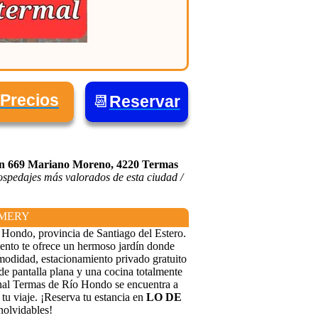
Precios
📆
Reservar
en 669 Mariano Moreno, 4220 Termas
ospedajes más valorados de esta ciudad /
E MERY
o Hondo, provincia de Santiago del Estero.
ento te ofrece un hermoso jardín donde
omodidad, estacionamiento privado gratuito
de pantalla plana y una cocina totalmente
onal Termas de Río Hondo se encuentra a
tu viaje. ¡Reserva tu estancia en
LO DE
nolvidables!