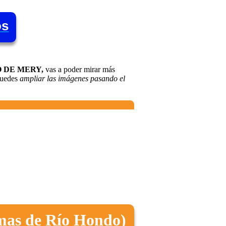
os
 LO DE MERY,
vas a poder mirar más
 puedes
ampliar las imágenes pasando el
as de Río Hondo)