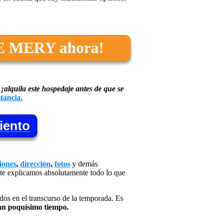
DE MERY ahora!
,
¡alquila este hospedaje antes de que se
tancia.
iento
iones
,
dirección
,
fotos
y demás
e explicamos absolutamente todo lo que
os en el transcurso de la temporada. Es
an poquísimo tiempo.