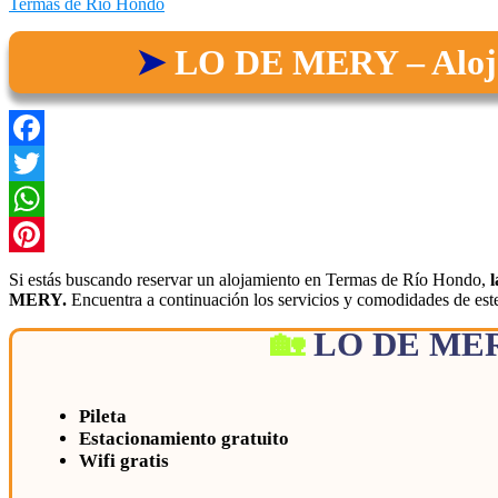
Termas de Río Hondo
LO DE MERY – Aloja
Facebook
Twitter
WhatsApp
Pinterest
Si estás buscando reservar un alojamiento en Termas de Río Hondo,
MERY.
Encuentra a continuación los servicios y comodidades de est
LO DE ME
Pileta
Estacionamiento gratuito
Wifi gratis