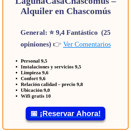
LagunaCasaChascomus –
Alquiler en Chascomús
General: ⭐ 9,4 Fantástico (25
opiniones)
👉
Ver Comentarios
Personal 9,5
Instalaciones y servicios 9,5
Limpieza 9,6
Confort 9,6
Relación calidad – precio 9,8
Ubicación 9,0
Wifi gratis 10
📅 ¡Reservar Ahora!