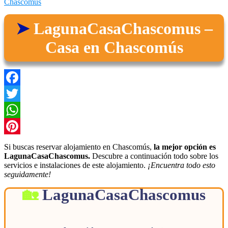
Chascomús
LagunaCasaChascomus –
Casa en Chascomús
Facebook
Twitter
WhatsApp
Pinterest
Si buscas reservar alojamiento en Chascomús,
la mejor opción es
LagunaCasaChascomus.
Descubre a continuación todo sobre los
servicios e instalaciones de este alojamiento.
¡Encuentra todo esto
seguidamente!
LagunaCasaChascomus