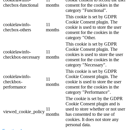
checbox-functional
months
consent for the cookies in the
category "Functional".
This cookie is set by GDPR
Cookie Consent plugin. The
cookielawinfo-
11
cookie is used to store the user
checbox-others
months
consent for the cookies in the
category "Other.
This cookie is set by GDPR
Cookie Consent plugin. The
cookielawinfo-
11
cookies is used to store the user
checkbox-necessary
months
consent for the cookies in the
category "Necessary".
This cookie is set by GDPR
cookielawinfo-
Cookie Consent plugin. The
11
checkbox-
cookie is used to store the user
months
performance
consent for the cookies in the
category "Performance".
The cookie is set by the GDPR
Cookie Consent plugin and is
11
used to store whether or not user
viewed_cookie_policy
months
has consented to the use of
cookies. It does not store any
personal data.