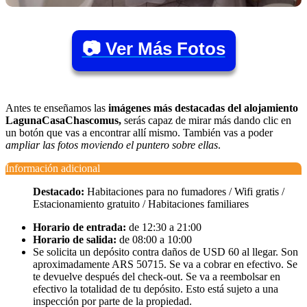
📷 Ver Más Fotos
Antes te enseñamos las
imágenes más destacadas del alojamiento
LagunaCasaChascomus,
serás capaz de mirar más dando clic en
un botón que vas a encontrar allí mismo. También vas a poder
ampliar las fotos moviendo el puntero sobre ellas
.
Información adicional
Destacado:
Habitaciones para no fumadores / Wifi gratis /
Estacionamiento gratuito / Habitaciones familiares
Horario de entrada:
de 12:30 a 21:00
Horario de salida:
de 08:00 a 10:00
Se solicita un depósito contra daños de USD 60 al llegar. Son
aproximadamente ARS 50715. Se va a cobrar en efectivo. Se
te devuelve después del check-out. Se va a reembolsar en
efectivo la totalidad de tu depósito. Esto está sujeto a una
inspección por parte de la propiedad.