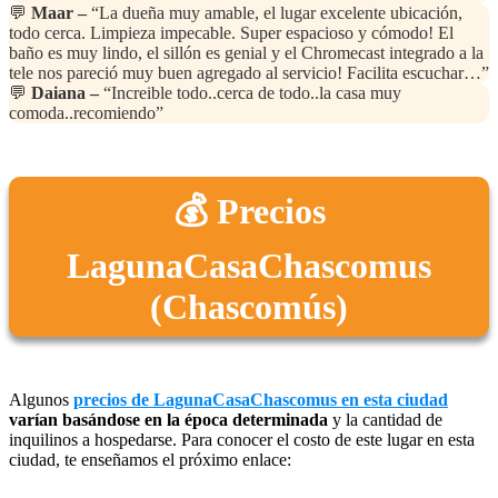
💬
Maar –
“La dueña muy amable, el lugar excelente ubicación,
todo cerca. Limpieza impecable. Super espacioso y cómodo! El
baño es muy lindo, el sillón es genial y el Chromecast integrado a la
tele nos pareció muy buen agregado al servicio! Facilita escuchar…”
💬
Daiana –
“Increible todo..cerca de todo..la casa muy
comoda..recomiendo”
💰 Precios
LagunaCasaChascomus
(Chascomús)
Algunos
precios de LagunaCasaChascomus en esta ciudad
varían basándose en la época determinada
y la cantidad de
inquilinos a hospedarse. Para conocer el costo de este lugar en esta
ciudad, te enseñamos el próximo enlace: