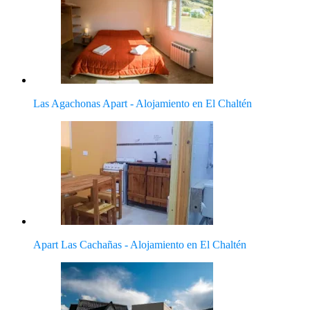
Las Agachonas Apart - Alojamiento en El Chaltén
Apart Las Cachañas - Alojamiento en El Chaltén