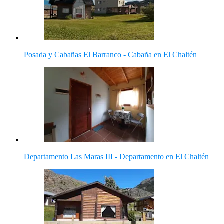
Posada y Cabañas El Barranco - Cabaña en El Chaltén
Departamento Las Maras III - Departamento en El Chaltén