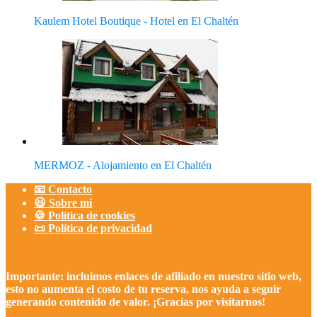
Kaulem Hotel Boutique - Hotel en El Chaltén
MERMOZ - Alojamiento en El Chaltén
📧 Contacto
😃 Sobre mi
🍪 Política de cookies
📜 Política de privacidad
Importante: incluimos enlaces de afiliado en nuestro sitio web,
esto no aumenta el costo de tu reserva, nos ayuda a seguir
generando contenido de valor. ¡Gracias por visitarnos!