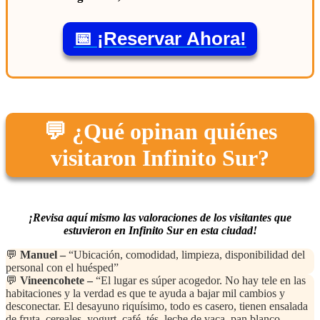
📅 ¡Reservar Ahora!
💬 ¿Qué opinan quiénes
visitaron Infinito Sur?
¡Revisa aquí mismo las valoraciones de los visitantes que
estuvieron en Infinito Sur en esta ciudad!
💬
Manuel –
“Ubicación, comodidad, limpieza, disponibilidad del
personal con el huésped”
💬
Vineencohete –
“El lugar es súper acogedor. No hay tele en las
habitaciones y la verdad es que te ayuda a bajar mil cambios y
desconectar. El desayuno riquísimo, todo es casero, tienen ensalada
de fruta, cereales, yogurt, café, tés, leche de vaca, pan blanco,