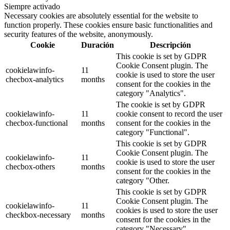
Siempre activado
Necessary cookies are absolutely essential for the website to
function properly. These cookies ensure basic functionalities and
security features of the website, anonymously.
Cookie
Duración
Descripción
This cookie is set by GDPR
Cookie Consent plugin. The
cookielawinfo-
11
cookie is used to store the user
checbox-analytics
months
consent for the cookies in the
category "Analytics".
The cookie is set by GDPR
cookielawinfo-
11
cookie consent to record the user
checbox-functional
months
consent for the cookies in the
category "Functional".
This cookie is set by GDPR
Cookie Consent plugin. The
cookielawinfo-
11
cookie is used to store the user
checbox-others
months
consent for the cookies in the
category "Other.
This cookie is set by GDPR
Cookie Consent plugin. The
cookielawinfo-
11
cookies is used to store the user
checkbox-necessary
months
consent for the cookies in the
category "Necessary".