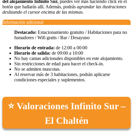
del alojamiento Infinito Sur,
puedes ver más haciendo click en el
botón que hallarás allí. Además, podrás
agrandar las ilustraciones
deslizando el cursor encima de las mismas
.
Información adicional
Destacado:
Estacionamiento gratuito / Habitaciones para no
fumadores / Wifi gratis / Bar / Desayuno
Horario de entrada:
de 12:00 a 00:00
Horario de salida:
de 09:00 a 10:00
No hay camas adicionales disponibles en este alojamiento.
Sin restricciones de edad para hacer el check-in.
No se admiten mascotas.
Al reservar más de 3 habitaciones, podrán aplicarse
condiciones especiales y suplementos.
⭐ Valoraciones Infinito Sur –
El Chaltén