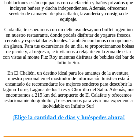
habitaciones están equipadas con calefacción y baños privados que
incluyen bañera y ducha independientes. Además, ofrecemos
servicio de camarera de pisos diario, lavandería y consigna de
equipaje.
Cada día, te esperamos con un delicioso desayuno buffet argentino
en nuestro restaurante, donde podrás disfrutar de yogures frescos,
cereales y especialidades locales. También contamos con opciones
sin gluten. Para tus excursiones de un día, te proporcionamos bolsas
de picnic y, al regresar, te invitamos a relajarte en la zona de estar
con vistas al monte Fitz Roy mientras disfrutas de bebidas del bar de
Infinito Sur.
En El Chaltén, un destino ideal para los amantes de la aventura,
nuestro personal en el mostrador de información turística estará
encantado de recomendarte los mejores senderos para descubrir la
laguna Torre, Laguna de los Tres y Chorrillo del Salto. Además, nos
encontramos a 215 km del aeropuerto de El Calafate y ofrecemos
estacionamiento gratuito. ¡Te esperamos para vivir una experiencia
inolvidable en Infinito Sur!
–
¡Elige la cantidad de días y huéspedes ahora!
–