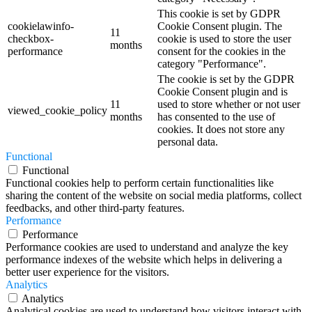
This cookie is set by GDPR
cookielawinfo-
Cookie Consent plugin. The
11
checkbox-
cookie is used to store the user
months
performance
consent for the cookies in the
category "Performance".
The cookie is set by the GDPR
Cookie Consent plugin and is
11
used to store whether or not user
viewed_cookie_policy
months
has consented to the use of
cookies. It does not store any
personal data.
Functional
Functional
Functional cookies help to perform certain functionalities like
sharing the content of the website on social media platforms, collect
feedbacks, and other third-party features.
Performance
Performance
Performance cookies are used to understand and analyze the key
performance indexes of the website which helps in delivering a
better user experience for the visitors.
Analytics
Analytics
Analytical cookies are used to understand how visitors interact with