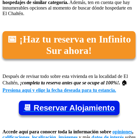
hospedajes de similar categoría.
Además, ten en cuenta que hay
innumerables opciones al momento de buscar dónde hospedarte en
El Chaltén.
📅 ¡Haz tu reserva en Infinito
Sur ahora!
Después de revisar todo sobre esta vivienda en la localidad de El
Chaltén,
¡completa tu reserva antes que se ocupe al 100%!.
🏠
Presiona aquí y elige la fecha deseada para tu estancia.
📆 Reservar Alojamiento
Accede aquí para conocer toda la información sobre
opiniones
,
calificaciones
,
localización
,
imágenes
y más
datos de interés
sobre