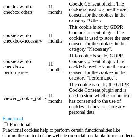
Cookie Consent plugin. The
cookielawinfo-
11
cookie is used to store the user
checbox-others
months
consent for the cookies in the
category "Other.
This cookie is set by GDPR
Cookie Consent plugin. The
cookielawinfo-
11
cookies is used to store the user
checkbox-necessary
months
consent for the cookies in the
category "Necessary".
This cookie is set by GDPR
cookielawinfo-
Cookie Consent plugin. The
11
checkbox-
cookie is used to store the user
months
performance
consent for the cookies in the
category "Performance".
The cookie is set by the GDPR
Cookie Consent plugin and is
11
used to store whether or not user
viewed_cookie_policy
months
has consented to the use of
cookies. It does not store any
personal data.
Functional
Functional
Functional cookies help to perform certain functionalities like
sharing the content of the website on social media platforms, collect