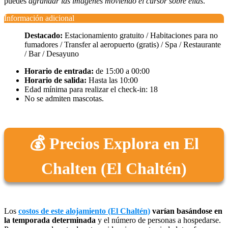
puedes
agrandar las imágenes moviendo el cursor sobre ellas
.
Información adicional
Destacado:
Estacionamiento gratuito / Habitaciones para no
fumadores / Transfer al aeropuerto (gratis) / Spa / Restaurante
/ Bar / Desayuno
Horario de entrada:
de 15:00 a 00:00
Horario de salida:
Hasta las 10:00
Edad mínima para realizar el check-in: 18
No se admiten mascotas.
💰 Precios Explora en El
Chalten (El Chaltén)
Los
costos de este alojamiento (El Chaltén)
varían basándose en
la temporada determinada
y el número de personas a hospedarse.