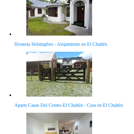
Hosteria Helsingfors - Alojamiento en El Chaltén
Aparts Casas Del Centro-El Chaltén - Casa en El Chaltén