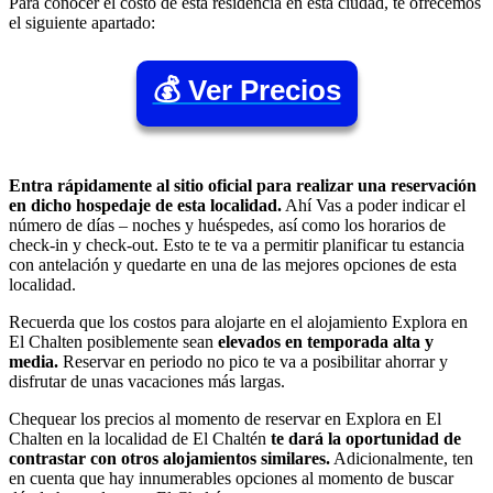
Para conocer el costo de esta residencia en esta ciudad, te ofrecemos
el siguiente apartado:
💰 Ver Precios
Entra rápidamente al sitio oficial para realizar una reservación
en dicho hospedaje de esta localidad.
Ahí Vas a poder indicar el
número de días – noches y huéspedes, así como los horarios de
check-in y check-out. Esto te te va a permitir planificar tu estancia
con antelación y quedarte en una de las mejores opciones de esta
localidad.
Recuerda que los costos para alojarte en el alojamiento Explora en
El Chalten posiblemente sean
elevados en temporada alta y
media.
Reservar en periodo no pico te va a posibilitar ahorrar y
disfrutar de unas vacaciones más largas.
Chequear los precios al momento de reservar en Explora en El
Chalten en la localidad de El Chaltén
te dará la oportunidad de
contrastar con otros alojamientos similares.
Adicionalmente, ten
en cuenta que hay innumerables opciones al momento de buscar