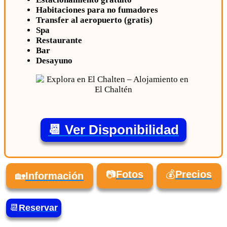
Habitaciones para no fumadores
Transfer al aeropuerto (gratis)
Spa
Restaurante
Bar
Desayuno
📆 Ver Disponibilidad
📷
Fotos
💰
Precios
🏡
Información
📆
Reservar