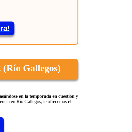
ra!
2 (Río Gallegos)
sándose en la temporada en cuestión
y
idencia en Río Gallegos, te ofrecemos el