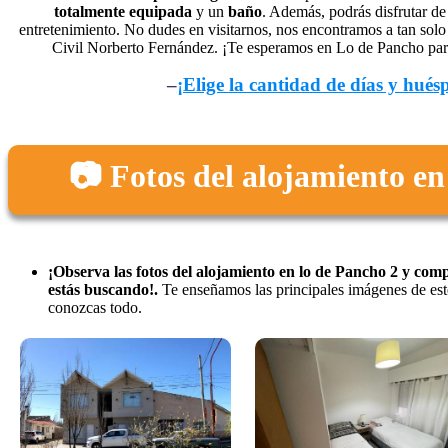
totalmente equipada
y un
baño
. Además, podrás disfrutar d
entretenimiento. No dudes en visitarnos, nos encontramos a tan solo
Civil Norberto Fernández. ¡Te esperamos en Lo de Pancho para
–
¡Elige la cantidad de días y hués
📷 Fotos del alojamiento en
¡Observa las fotos del alojamiento en lo de Pancho 2 y com
estás buscando!.
Te enseñamos las principales imágenes de est
conozcas todo.