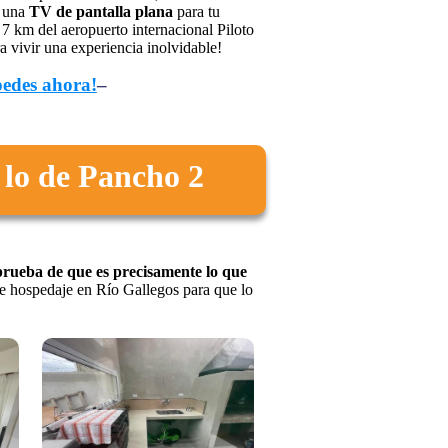
e una
TV de pantalla plana
para tu
 7 km del aeropuerto internacional Piloto
 vivir una experiencia inolvidable!
pedes ahora!
–
 lo de Pancho 2
prueba de que es precisamente lo que
e hospedaje en Río Gallegos para que lo