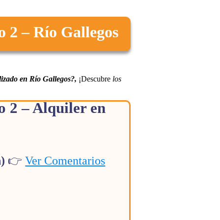
o 2 – Río Gallegos
lizado en Río Gallegos?,
¡Descubre
los
 2 – Alquiler en
n)
👉
Ver Comentarios