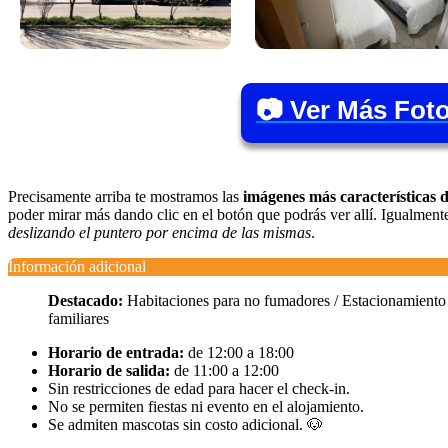
📷 Ver Más Fot
Precisamente arriba te mostramos las
imágenes más características d
poder mirar más dando clic en el botón que podrás ver allí. Igualmen
deslizando el puntero por encima de las mismas
.
Información adicional
Destacado:
Habitaciones para no fumadores / Estacionamiento gr
familiares
Horario de entrada:
de 12:00 a 18:00
Horario de salida:
de 11:00 a 12:00
Sin restricciones de edad para hacer el check-in.
No se permiten fiestas ni evento en el alojamiento.
Se admiten mascotas sin costo adicional. 🐶