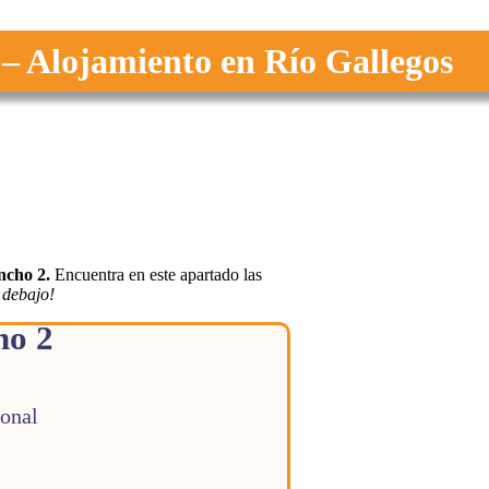
 – Alojamiento en Río Gallegos
ancho 2.
Encuentra en este apartado las
 debajo!
ho 2
ional