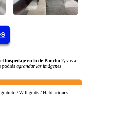
os
el hospedaje en lo de Pancho 2,
vas a
te podrás
agrandar las imágenes
atuito / Wifi gratis / Habitaciones