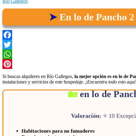
Río Gallegos
En lo de Pancho 2
Facebook
Twitter
WhatsApp
Pinterest
Si buscas alquileres en Río Gallegos,
la mejor opción es en lo de P
instalaciones y servicios de este hospedaje.
¡Encuentra todo esto aquí
en lo de Panc
Valoración:
⭐ 10 Excepc
Habitaciones para no fumadores