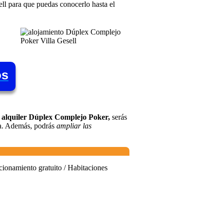
ell para que puedas conocerlo hasta el
os
 alquiler Dúplex Complejo Poker,
serás
iba. Además, podrás
ampliar las
cionamiento gratuito / Habitaciones