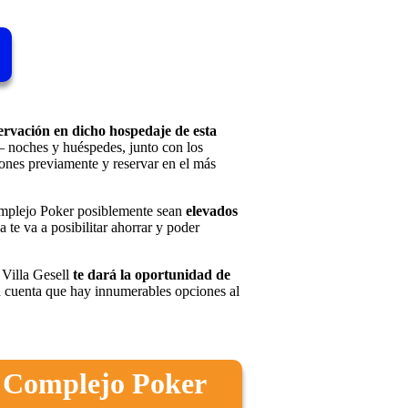
ervación en dicho hospedaje de esta
– noches y huéspedes, junto con los
iones previamente y reservar en el más
Complejo Poker posiblemente sean
elevados
 te va a posibilitar ahorrar y poder
 Villa Gesell
te dará la oportunidad de
 cuenta que hay innumerables opciones al
x Complejo Poker