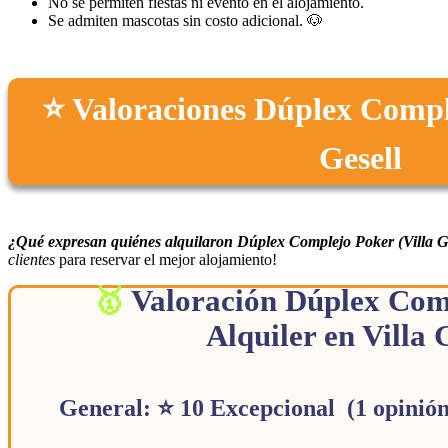
No se permiten fiestas ni evento en el alojamiento.
Se admiten mascotas sin costo adicional. 🐶
⭐ Valoraciones Dúplex Comple
Gesell
¿Qué expresan quiénes alquilaron Dúplex Complejo Poker (Villa Ge
clientes
para reservar el mejor alojamiento!
Valoración Dúplex Com
Alquiler en Villa 
General: ⭐ 10 Excepcional (1 opinió