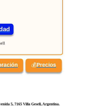
idad
oración
💰
Precios
enida 5, 7165 Villa Gesell, Argentina.