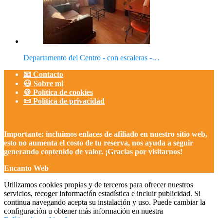
Departamento del Centro - con escaleras -…
📧 Contacto
😃 Sobre mi
🍪 Política de cookies
📜 Política de privacidad
Importante: incluimos enlaces de afiliado en nuestro sitio web,
esto no aumenta el costo de tu reserva, nos ayuda a seguir
generando contenido de valor. ¡Gracias por visitarnos!
Encanto Web
Utilizamos cookies propias y de terceros para ofrecer nuestros
servicios, recoger información estadística e incluir publicidad. Si
continua navegando acepta su instalación y uso. Puede cambiar la
configuración u obtener más información en nuestra