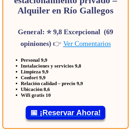
estacionamiento privado –
Alquiler en Río Gallegos
General: ⭐ 9,8 Excepcional (69
opiniones)
👉
Ver Comentarios
Personal 9,9
Instalaciones y servicios 9,8
Limpieza 9,9
Confort 9,9
Relación calidad – precio 9,9
Ubicación 8,6
Wifi gratis 10
📅 ¡Reservar Ahora!