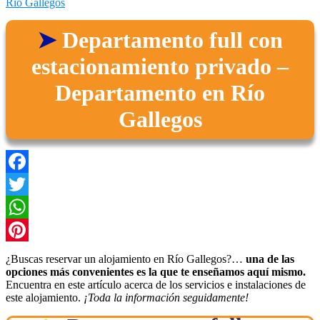
Río Gallegos
Departamento full con
estacionamiento privado –
Departamento en Río
Gallegos
Facebook
Twitter
WhatsApp
Pinterest
¿Buscas reservar un alojamiento en Río Gallegos?…
una de las
opciones más convenientes es la que te enseñamos aquí mismo.
Encuentra en este artículo acerca de los servicios e instalaciones de
este alojamiento.
¡Toda la información seguidamente!