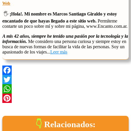
Web
🖐️
¡Hola!. Mi nombre es Marcos Santiago Giraldo y estoy
encantado de que hayas llegado a este sitio web.
Permíteme
contarte un poco sobre mí y sobre mi página, www.Encanto.com.ar.
A mis 42 años, siempre he tenido una pasión por la tecnología y la
información.
Me considero una persona curiosa y siempre estoy en
busca de nuevas formas de facilitar la vida de las personas. Soy un
apasionado de los viajes...
Leer más
Facebook
Twitter
WhatsApp
Pinterest
Relacionados: