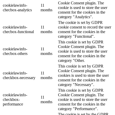
Cookie Consent plugin. The
cookielawinfo-
11
cookie is used to store the user
checbox-analytics
months
consent for the cookies in the
category "Analytics".
The cookie is set by GDPR
cookielawinfo-
11
cookie consent to record the user
checbox-functional
months
consent for the cookies in the
category "Functional".
This cookie is set by GDPR
Cookie Consent plugin. The
cookielawinfo-
11
cookie is used to store the user
checbox-others
months
consent for the cookies in the
category "Other.
This cookie is set by GDPR
Cookie Consent plugin. The
cookielawinfo-
11
cookies is used to store the user
checkbox-necessary
months
consent for the cookies in the
category "Necessary".
This cookie is set by GDPR
cookielawinfo-
Cookie Consent plugin. The
11
checkbox-
cookie is used to store the user
months
performance
consent for the cookies in the
category "Performance".
The cookie is set by the GDPR