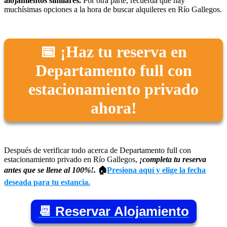
alojamientos similares.
Por otra parte, recuerda que hay
muchísimas opciones a la hora de buscar alquileres en Río Gallegos.
📅 ¡Haz tu reserva en
Departamento full con
estacionamiento privado
ahora!
Después de verificar todo acerca de Departamento full con
estacionamiento privado en Río Gallegos,
¡completa tu reserva
antes que se llene al 100%!.
🏠
Presiona aquí y elige la fecha
deseada para tu estancia.
📆 Reservar Alojamiento