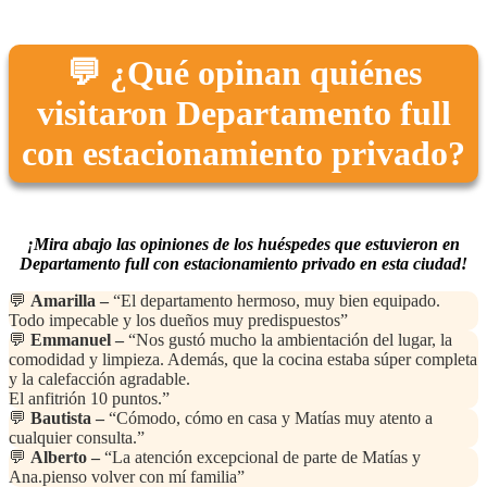
💬 ¿Qué opinan quiénes
visitaron Departamento full
con estacionamiento privado?
¡Mira abajo las opiniones de los huéspedes que estuvieron en
Departamento full con estacionamiento privado en esta ciudad!
💬
Amarilla –
“El departamento hermoso, muy bien equipado.
Todo impecable y los dueños muy predispuestos”
💬
Emmanuel –
“Nos gustó mucho la ambientación del lugar, la
comodidad y limpieza. Además, que la cocina estaba súper completa
y la calefacción agradable.
El anfitrión 10 puntos.”
💬
Bautista –
“Cómodo, cómo en casa y Matías muy atento a
cualquier consulta.”
💬
Alberto –
“La atención excepcional de parte de Matías y
Ana.pienso volver con mí familia”