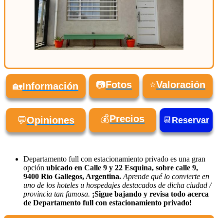
📷
Fotos
⭐
Valoración
🏡
Información
💰
Precios
💬
Opiniones
📆
Reservar
Departamento full con estacionamiento privado es una gran
opción
ubicado en Calle 9 y 22 Esquina, sobre calle 9,
9400 Río Gallegos, Argentina.
Aprende qué lo convierte en
uno de los hoteles u hospedajes destacados de dicha ciudad /
provincia tan famosa.
¡Sigue bajando y revisa todo acerca
de Departamento full con estacionamiento privado!