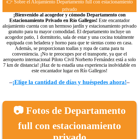
👉 Sobre el Alojamiento Departamento full con estacionamiento
privado
¡Bienvenido al acogedor y cómodo Departamento con
Estacionamiento Privado en Río Gallegos!
Este encantador
alojamiento cuenta con un hermoso jardín y estacionamiento privado
gratuito para tu mayor comodidad. El departamento incluye un
acogedor patio, 1 dormitorio, sala de estar y una cocina totalmente
equipada con heladera y horno para que te sientas como en casa.
Además, se proporcionan toallas y ropa de cama para tu
conveniencia. ¡No te preocupes por el transporte, ya que el
aeropuerto internacional Piloto Civil Norberto Fernández está a solo
7 km de distancia! ¡Haz de tu estadía una experiencia inolvidable en
este encantador lugar en Río Gallegos!
–
¡Elige la cantidad de días y huéspedes ahora!
–
📷 Fotos de Departamento
full con estacionamiento
privado