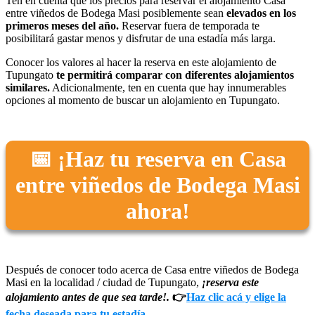
Ten en cuenta que los precios para reservar el alojamiento Casa
entre viñedos de Bodega Masi posiblemente sean
elevados en los
primeros meses del año.
Reservar fuera de temporada te
posibilitará gastar menos y disfrutar de una estadía más larga.
Conocer los valores al hacer la reserva en este alojamiento de
Tupungato
te permitirá comparar con diferentes alojamientos
similares.
Adicionalmente, ten en cuenta que hay innumerables
opciones al momento de buscar un alojamiento en Tupungato.
📅 ¡Haz tu reserva en Casa
entre viñedos de Bodega Masi
ahora!
Después de conocer todo acerca de Casa entre viñedos de Bodega
Masi en la localidad / ciudad de Tupungato,
¡reserva este
alojamiento antes de que sea tarde!.
👉
Haz clic acá y elige la
fecha deseada para tu estadía.