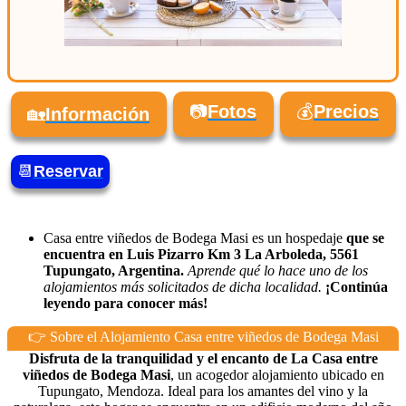
📷
Fotos
💰
Precios
🏡
Información
📆
Reservar
Casa entre viñedos de Bodega Masi es un hospedaje
que se
encuentra en Luis Pizarro Km 3 La Arboleda, 5561
Tupungato, Argentina.
Aprende qué lo hace uno de los
alojamientos más solicitados de dicha localidad.
¡Continúa
leyendo para conocer más!
👉 Sobre el Alojamiento Casa entre viñedos de Bodega Masi
Disfruta de la tranquilidad y el encanto de La Casa entre
viñedos de Bodega Masi
, un acogedor alojamiento ubicado en
Tupungato, Mendoza. Ideal para los amantes del vino y la