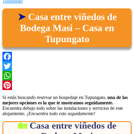
Tupungato
Casa entre viñedos de
Bodega Masi – Casa en
Tupungato
Facebook
Twitter
WhatsApp
Pinterest
Si estás buscando reservar un hospedaje en Tupungato,
una de las
mejores opciones es la que te mostramos seguidamente.
Encuentra debajo todo sobre las instalaciones y servicios de este
alojamiento.
¡Encuentra todo esto seguidamente!
Casa entre viñedos de