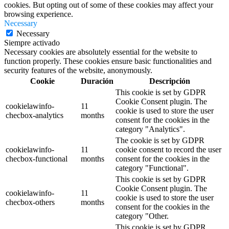
cookies. But opting out of some of these cookies may affect your
browsing experience.
Necessary
Necessary
Siempre activado
Necessary cookies are absolutely essential for the website to
function properly. These cookies ensure basic functionalities and
security features of the website, anonymously.
Cookie
Duración
Descripción
This cookie is set by GDPR
Cookie Consent plugin. The
cookielawinfo-
11
cookie is used to store the user
checbox-analytics
months
consent for the cookies in the
category "Analytics".
The cookie is set by GDPR
cookielawinfo-
11
cookie consent to record the user
checbox-functional
months
consent for the cookies in the
category "Functional".
This cookie is set by GDPR
Cookie Consent plugin. The
cookielawinfo-
11
cookie is used to store the user
checbox-others
months
consent for the cookies in the
category "Other.
This cookie is set by GDPR