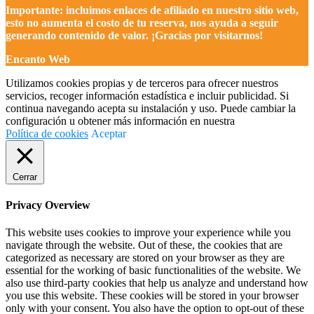
Importante: incluimos enlaces de afiliado en nuestro sitio web,
esto no aumenta el costo de tu reserva, nos ayuda a seguir
generando contenido de valor. ¡Gracias por visitarnos!
Encanto Web
Utilizamos cookies propias y de terceros para ofrecer nuestros
servicios, recoger información estadística e incluir publicidad. Si
continua navegando acepta su instalación y uso. Puede cambiar la
configuración u obtener más información en nuestra
Política de cookies
Aceptar
Cerrar
Privacy Overview
This website uses cookies to improve your experience while you
navigate through the website. Out of these, the cookies that are
categorized as necessary are stored on your browser as they are
essential for the working of basic functionalities of the website. We
also use third-party cookies that help us analyze and understand how
you use this website. These cookies will be stored in your browser
only with your consent. You also have the option to opt-out of these