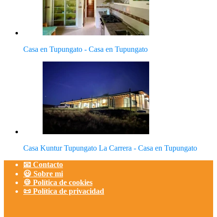
Casa en Tupungato - Casa en Tupungato
Casa Kuntur Tupungato La Carrera - Casa en Tupungato
📧 Contacto
😃 Sobre mi
🍪 Política de cookies
📜 Política de privacidad