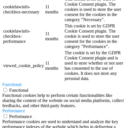
Cookie Consent plugin. The
cookielawinfo-
11
cookies is used to store the user
checkbox-necessary
months
consent for the cookies in the
category "Necessary".
This cookie is set by GDPR
cookielawinfo-
Cookie Consent plugin. The
11
checkbox-
cookie is used to store the user
months
performance
consent for the cookies in the
category "Performance".
The cookie is set by the GDPR
Cookie Consent plugin and is
11
used to store whether or not user
viewed_cookie_policy
months
has consented to the use of
cookies. It does not store any
personal data.
Functional
Functional
Functional cookies help to perform certain functionalities like
sharing the content of the website on social media platforms, collect
feedbacks, and other third-party features.
Performance
Performance
Performance cookies are used to understand and analyze the key
performance indexes of the website which helps in delivering a