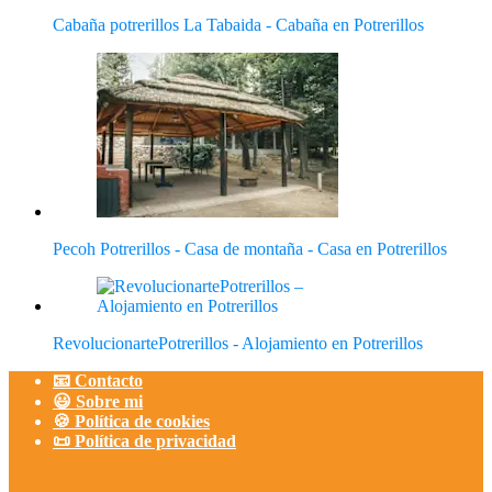
Cabaña potrerillos La Tabaida - Cabaña en Potrerillos
Pecoh Potrerillos - Casa de montaña - Casa en Potrerillos
RevolucionartePotrerillos - Alojamiento en Potrerillos
📧 Contacto
😃 Sobre mi
🍪 Política de cookies
📜 Política de privacidad