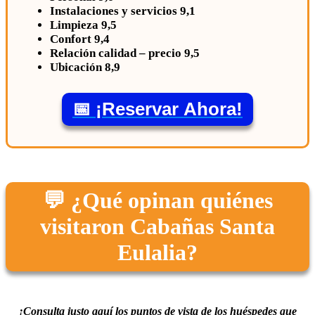
Instalaciones y servicios 9,1
Limpieza 9,5
Confort 9,4
Relación calidad – precio 9,5
Ubicación 8,9
📅 ¡Reservar Ahora!
💬 ¿Qué opinan quiénes
visitaron Cabañas Santa
Eulalia?
¡Consulta justo aquí los puntos de vista de los huéspedes que