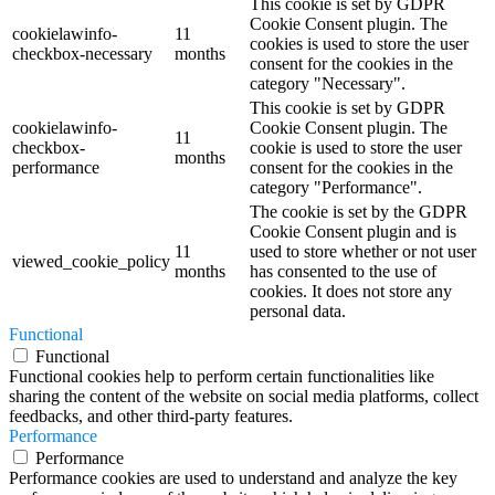
This cookie is set by GDPR
Cookie Consent plugin. The
cookielawinfo-
11
cookies is used to store the user
checkbox-necessary
months
consent for the cookies in the
category "Necessary".
This cookie is set by GDPR
cookielawinfo-
Cookie Consent plugin. The
11
checkbox-
cookie is used to store the user
months
performance
consent for the cookies in the
category "Performance".
The cookie is set by the GDPR
Cookie Consent plugin and is
11
used to store whether or not user
viewed_cookie_policy
months
has consented to the use of
cookies. It does not store any
personal data.
Functional
Functional
Functional cookies help to perform certain functionalities like
sharing the content of the website on social media platforms, collect
feedbacks, and other third-party features.
Performance
Performance
Performance cookies are used to understand and analyze the key