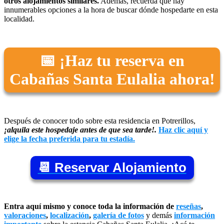
otros alojamientos similares.
Además, recuerda que hay
innumerables opciones a la hora de buscar dónde hospedarte en esta
localidad.
📅 ¡Haz tu reserva en
Cabañas Santa Eulalia ahora!
Después de conocer todo sobre esta residencia en Potrerillos,
¡alquila este hospedaje antes de que sea tarde!.
Haz clic aquí y
elige la fecha preferida para tu estadía.
📆 Reservar Alojamiento
Entra aquí mismo y conoce toda la información de
reseñas
,
valoraciones
,
localización
,
galería de fotos
y demás
información