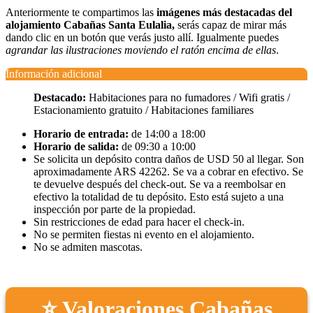
Anteriormente te compartimos las
imágenes más destacadas del
alojamiento Cabañas Santa Eulalia,
serás capaz de mirar más
dando clic en un botón que verás justo allí. Igualmente puedes
agrandar las ilustraciones moviendo el ratón encima de ellas
.
Información adicional
Destacado:
Habitaciones para no fumadores / Wifi gratis /
Estacionamiento gratuito / Habitaciones familiares
Horario de entrada:
de 14:00 a 18:00
Horario de salida:
de 09:30 a 10:00
Se solicita un depósito contra daños de USD 50 al llegar. Son
aproximadamente ARS 42262. Se va a cobrar en efectivo. Se
te devuelve después del check-out. Se va a reembolsar en
efectivo la totalidad de tu depósito. Esto está sujeto a una
inspección por parte de la propiedad.
Sin restricciones de edad para hacer el check-in.
No se permiten fiestas ni evento en el alojamiento.
No se admiten mascotas.
⭐ Valoraciones Cabañas