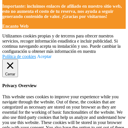
Importante: incluimos enlaces de afiliado en nuestro sitio web,
esto no aumenta el costo de tu reserva, nos ayuda a seguir
generando contenido de valor. ¡Gracias por visitarnos!
Encanto Web
Utilizamos cookies propias y de terceros para ofrecer nuestros
servicios, recoger información estadística e incluir publicidad. Si
continua navegando acepta su instalación y uso. Puede cambiar la
configuración u obtener más información en nuestra
Política de cookies
Aceptar
Cerrar
Privacy Overview
This website uses cookies to improve your experience while you
navigate through the website. Out of these, the cookies that are
categorized as necessary are stored on your browser as they are
essential for the working of basic functionalities of the website. We
also use third-party cookies that help us analyze and understand how
you use this website. These cookies will be stored in your browser
only with your consent. You also have the option to opt-out of these