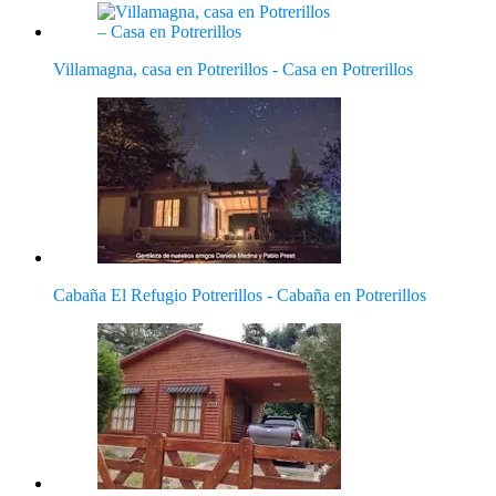
Villamagna, casa en Potrerillos - Casa en Potrerillos
Cabaña El Refugio Potrerillos - Cabaña en Potrerillos