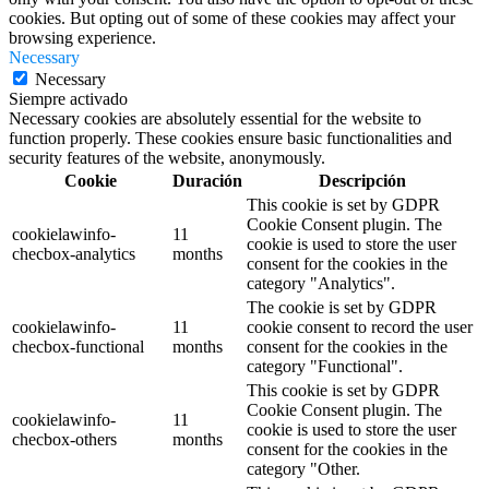
cookies. But opting out of some of these cookies may affect your
browsing experience.
Necessary
Necessary
Siempre activado
Necessary cookies are absolutely essential for the website to
function properly. These cookies ensure basic functionalities and
security features of the website, anonymously.
Cookie
Duración
Descripción
This cookie is set by GDPR
Cookie Consent plugin. The
cookielawinfo-
11
cookie is used to store the user
checbox-analytics
months
consent for the cookies in the
category "Analytics".
The cookie is set by GDPR
cookielawinfo-
11
cookie consent to record the user
checbox-functional
months
consent for the cookies in the
category "Functional".
This cookie is set by GDPR
Cookie Consent plugin. The
cookielawinfo-
11
cookie is used to store the user
checbox-others
months
consent for the cookies in the
category "Other.