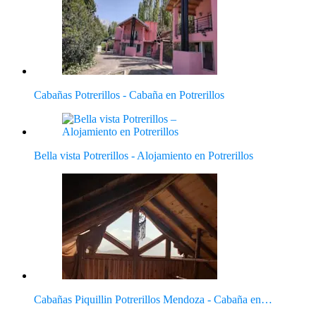
Cabañas Potrerillos - Cabaña en Potrerillos
Bella vista Potrerillos - Alojamiento en Potrerillos
Cabañas Piquillin Potrerillos Mendoza - Cabaña en…