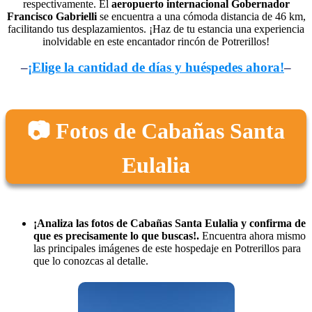
respectivamente. El
aeropuerto internacional Gobernador
Francisco Gabrielli
se encuentra a una cómoda distancia de 46 km,
facilitando tus desplazamientos. ¡Haz de tu estancia una experiencia
inolvidable en este encantador rincón de Potrerillos!
–
¡Elige la cantidad de días y huéspedes ahora!
–
📷 Fotos de Cabañas Santa
Eulalia
¡Analiza las fotos de Cabañas Santa Eulalia y confirma de
que es precisamente lo que buscas!.
Encuentra ahora mismo
las principales imágenes de este hospedaje en Potrerillos para
que lo conozcas al detalle.