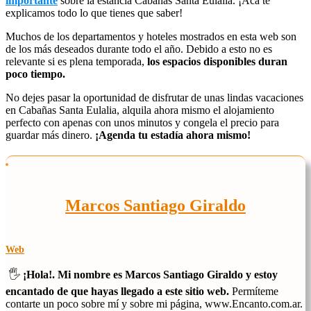
importante
sobre la estancia Cabañas Santa Eulalia. ¡Acá te
explicamos todo lo que tienes que saber!
Muchos de los departamentos y hoteles mostrados en esta web son
de los más deseados durante todo el año. Debido a esto no es
relevante si es plena temporada,
los espacios disponibles duran
poco tiempo.
No dejes pasar la oportunidad de disfrutar de unas lindas vacaciones
en Cabañas Santa Eulalia, alquila ahora mismo el alojamiento
perfecto con apenas con unos minutos y congela el precio para
guardar más dinero.
¡Agenda tu estadía ahora mismo!
Marcos Santiago Giraldo
Web
🖐️
¡Hola!. Mi nombre es Marcos Santiago Giraldo y estoy
encantado de que hayas llegado a este sitio web.
Permíteme
contarte un poco sobre mí y sobre mi página, www.Encanto.com.ar.