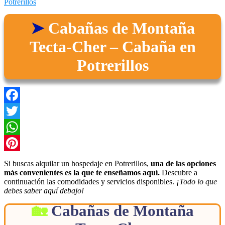
Potrerillos
Cabañas de Montaña
Tecta-Cher – Cabaña en
Potrerillos
Facebook
Twitter
WhatsApp
Pinterest
Si buscas alquilar un hospedaje en Potrerillos,
una de las opciones
más convenientes es la que te enseñamos aquí.
Descubre a
continuación las comodidades y servicios disponibles.
¡Todo lo que
debes saber aquí debajo!
Cabañas de Montaña