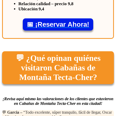
Relación calidad – precio 9,8
Ubicación 9,4
📅 ¡Reservar Ahora!
💬 ¿Qué opinan quiénes
visitaron Cabañas de
Montaña Tecta-Cher?
¡Revisa aquí mismo las valoraciones de los clientes que estuvieron
en Cabañas de Montaña Tecta-Cher en esta ciudad!
💬
Garcia –
“Todo excelente, súper tranquilo, fácil de llegar, Oscar