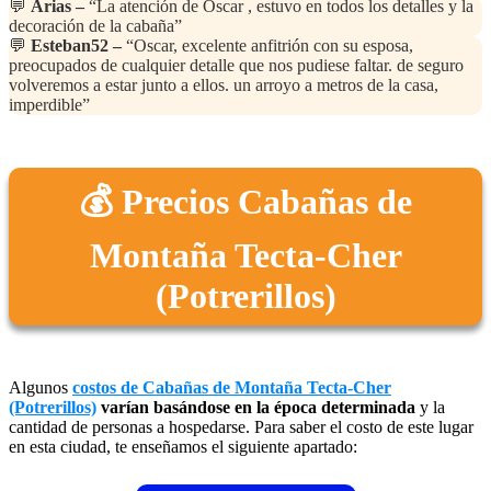
💬
Arias –
“La atención de Oscar , estuvo en todos los detalles y la
decoración de la cabaña”
💬
Esteban52 –
“Oscar, excelente anfitrión con su esposa,
preocupados de cualquier detalle que nos pudiese faltar. de seguro
volveremos a estar junto a ellos. un arroyo a metros de la casa,
imperdible”
💰 Precios Cabañas de
Montaña Tecta-Cher
(Potrerillos)
Algunos
costos de Cabañas de Montaña Tecta-Cher
(Potrerillos)
varían basándose en la época determinada
y la
cantidad de personas a hospedarse. Para saber el costo de este lugar
en esta ciudad, te enseñamos el siguiente apartado: