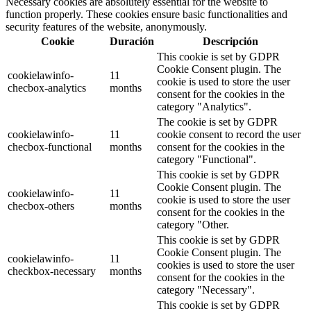
Necessary cookies are absolutely essential for the website to
function properly. These cookies ensure basic functionalities and
security features of the website, anonymously.
Cookie
Duración
Descripción
This cookie is set by GDPR
Cookie Consent plugin. The
cookielawinfo-
11
cookie is used to store the user
checbox-analytics
months
consent for the cookies in the
category "Analytics".
The cookie is set by GDPR
cookielawinfo-
11
cookie consent to record the user
checbox-functional
months
consent for the cookies in the
category "Functional".
This cookie is set by GDPR
Cookie Consent plugin. The
cookielawinfo-
11
cookie is used to store the user
checbox-others
months
consent for the cookies in the
category "Other.
This cookie is set by GDPR
Cookie Consent plugin. The
cookielawinfo-
11
cookies is used to store the user
checkbox-necessary
months
consent for the cookies in the
category "Necessary".
This cookie is set by GDPR