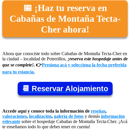
📅 ¡Haz tu reserva en
Cabañas de Montaña Tecta-
Cher ahora!
Ahora que conociste todo sobre Cabañas de Montaña Tecta-Cher en
la ciudad – localidad de Potrerillos,
¡reserva este hospedaje antes de
que se complete!.
👉
Presiona acá y selecciona la fecha preferida
para tu estancia.
📆 Reservar Alojamiento
Accede aquí y conoce toda la información de
reseñas
,
valoraciones
,
localización
,
galería de fotos
y demás
información
relevante
sobre el hospedaje Cabañas de Montaña Tecta-Cher. ¡Acá
te enseñamos todo lo que debes tener en cuenta!