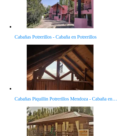
Cabañas Potrerillos - Cabaña en Potrerillos
Cabañas Piquillin Potrerillos Mendoza - Cabaña en…