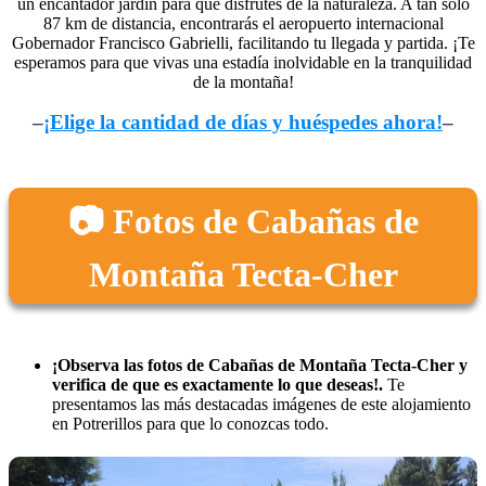
un encantador jardín para que disfrutes de la naturaleza. A tan solo
87 km de distancia, encontrarás el aeropuerto internacional
Gobernador Francisco Gabrielli, facilitando tu llegada y partida. ¡Te
esperamos para que vivas una estadía inolvidable en la tranquilidad
de la montaña!
–
¡Elige la cantidad de días y huéspedes ahora!
–
📷 Fotos de Cabañas de
Montaña Tecta-Cher
¡Observa las fotos de Cabañas de Montaña Tecta-Cher y
verifica de que es exactamente lo que deseas!.
Te
presentamos las más destacadas imágenes de este alojamiento
en Potrerillos para que lo conozcas todo.