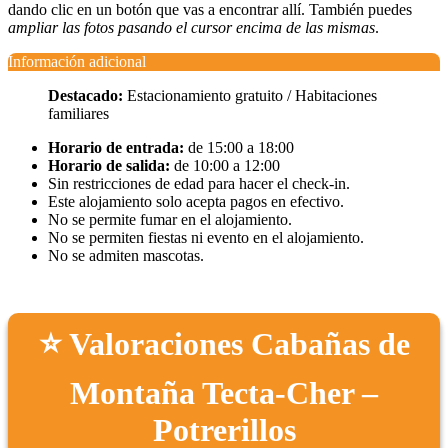
dando clic en un botón que vas a encontrar allí. También puedes
ampliar las fotos pasando el cursor encima de las mismas
.
Información adicional
Destacado:
Estacionamiento gratuito / Habitaciones
familiares
Horario de entrada:
de 15:00 a 18:00
Horario de salida:
de 10:00 a 12:00
Sin restricciones de edad para hacer el check-in.
Este alojamiento solo acepta pagos en efectivo.
No se permite fumar en el alojamiento.
No se permiten fiestas ni evento en el alojamiento.
No se admiten mascotas.
⭐ Valoraciones Cabañas de
Montaña Tecta-Cher –
Potrerillos