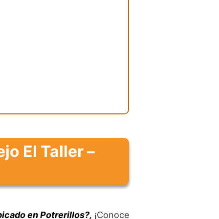
o El Taller –
cado en Potrerillos?,
¡Conoce