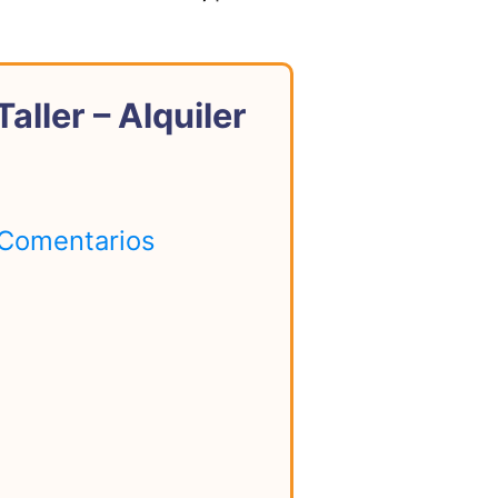
aller – Alquiler
 Comentarios