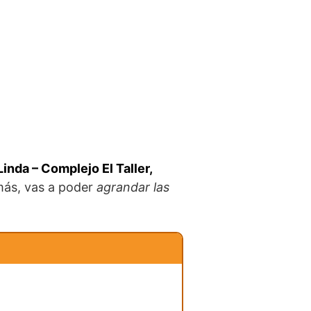
inda – Complejo El Taller,
emás, vas a poder
agrandar las