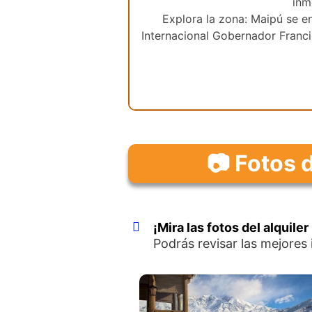
inm
Explora la zona: Maipú se e
Internacional Gobernador Franci
📷 Fotos 
¡Mira las fotos del alquile
Podrás revisar las mejores