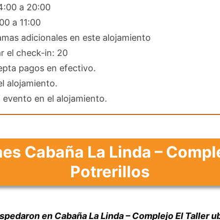
4:00 a 20:00
00 a 11:00
mas adicionales en este alojamiento
r el check-in: 20
epta pagos en efectivo.
l alojamiento.
 evento en el alojamiento.
es Cabaña La Linda – Complej
Potrerillos
edaron en Cabaña La Linda – Complejo El Taller ubi