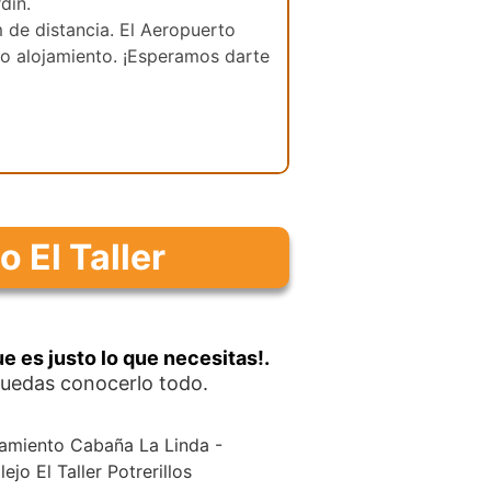
dín.
 de distancia. El Aeropuerto
ro alojamiento. ¡Esperamos darte
 El Taller
ue es justo lo que necesitas!.
 puedas conocerlo todo.