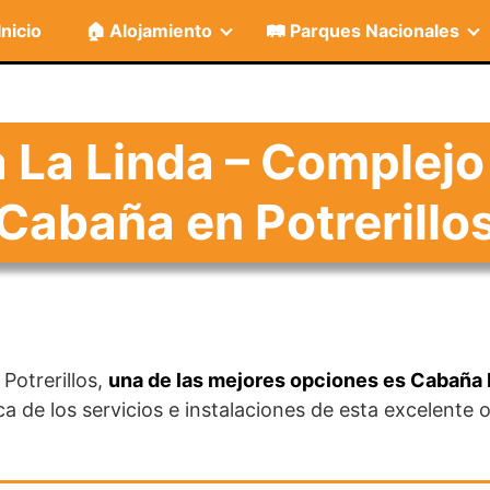
Inicio
🏠 Alojamiento
🛤️ Parques Nacionales
La Linda – Complejo E
Cabaña en Potrerillo
Potrerillos,
una de las mejores opciones es Cabaña L
a de los servicios e instalaciones de esta excelente 