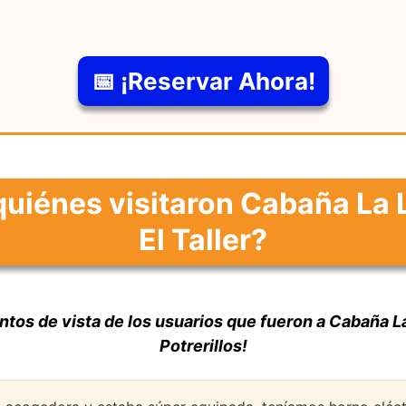
📅 ¡Reservar Ahora!
quiénes visitaron Cabaña La 
El Taller?
ntos de vista de los usuarios que fueron a Cabaña La
Potrerillos!