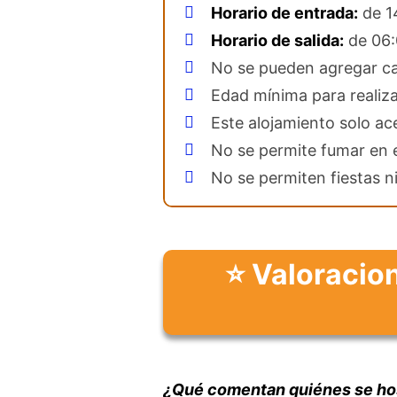
Horario de entrada:
de 1
Horario de salida:
de 06:
No se pueden agregar ca
Edad mínima para realiza
Este alojamiento solo ac
No se permite fumar en e
No se permiten fiestas ni
⭐ Valoracion
¿Qué comentan quiénes se hosp