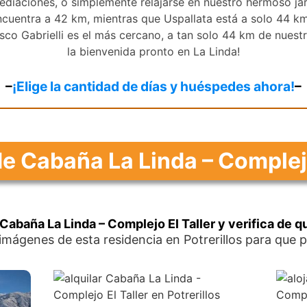
ediaciones, o simplemente relajarse en nuestro hermoso jar
ncuentra a 42 km, mientras que Uspallata está a solo 44 km
sco Gabrielli es el más cercano, a tan solo 44 km de nuest
la bienvenida pronto en La Linda!
–
¡Elige la cantidad de días y huéspedes ahora!
–
de Cabaña La Linda – Complejo
r Cabaña La Linda – Complejo El Taller y verifica de q
 imágenes de esta residencia en Potrerillos para que