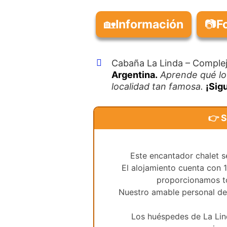
🏡
Información
📷
F
Cabaña La Linda – Complej
Argentina.
Aprende qué lo
localidad tan famosa.
¡Sig
👉 S
Este encantador chalet 
El alojamiento cuenta con 
proporcionamos t
Nuestro amable personal de 
Los huéspedes de La Lind