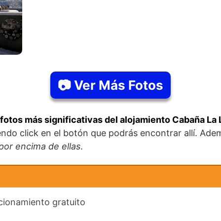
📷 Ver Más Fotos
fotos más significativas del alojamiento Cabaña La L
ndo click en el botón que podrás encontrar allí. Ad
 por encima de ellas
.
acionamiento gratuito