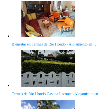
Bienestar en Termas de Río Hondo - Alojamiento en…
Termas de Río Hondo Casona Laconte - Alojamiento en…