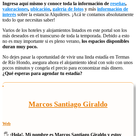
Ingresa aquí mismo y conoce toda la información de
reseñas
,
valoraciones
,
ubicación
,
galería de fotos
y más
información de
interés
sobre la estancia Alquileres. ¡Acá te contamos absolutamente
todo lo que necesitas saber!
Varios de los hoteles y alojamientos listados en este portal son los
más deseados en el transcurso de toda la temporada. Debido a esto
no es muy importante si es pleno verano,
los espacios disponibles
duran muy poco.
No dejes pasar la oportunidad de vivir una linda estadía en Termas
de Río Hondo, asegura ahora el alojamiento ideal con solo con unos
pocos minutos y congela el precio para economizar más dinero.
¿Qué esperas para agendar tu estadía?
Marcos Santiago Giraldo
Web
🖐️
¡Hola!. Mi nombre es Marcos Santiago Giraldo y estoy