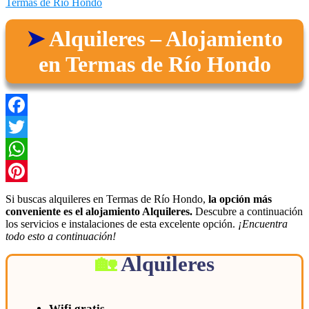
Termas de Río Hondo
Alquileres – Alojamiento
en Termas de Río Hondo
Facebook
Twitter
WhatsApp
Pinterest
Si buscas alquileres en Termas de Río Hondo,
la opción más
conveniente es el alojamiento Alquileres.
Descubre a continuación
los servicios e instalaciones de esta excelente opción.
¡Encuentra
todo esto a continuación!
Alquileres
Wifi gratis