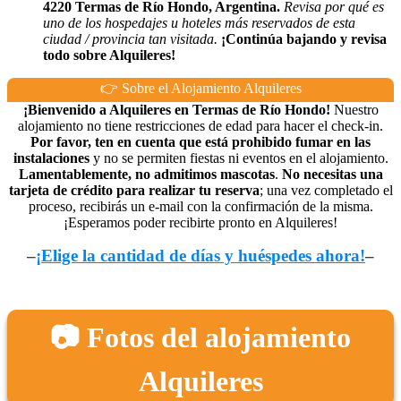
4220 Termas de Río Hondo, Argentina.
Revisa por qué es
uno de los hospedajes u hoteles más reservados de esta
ciudad / provincia tan visitada.
¡Continúa bajando y revisa
todo sobre Alquileres!
👉 Sobre el Alojamiento Alquileres
¡Bienvenido a Alquileres en Termas de Río Hondo!
Nuestro
alojamiento no tiene restricciones de edad para hacer el check-in.
Por favor, ten en cuenta que está prohibido fumar en las
instalaciones
y no se permiten fiestas ni eventos en el alojamiento.
Lamentablemente, no admitimos mascotas
.
No necesitas una
tarjeta de crédito para realizar tu reserva
; una vez completado el
proceso, recibirás un e-mail con la confirmación de la misma.
¡Esperamos poder recibirte pronto en Alquileres!
–
¡Elige la cantidad de días y huéspedes ahora!
–
📷 Fotos del alojamiento
Alquileres