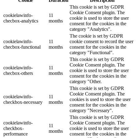
Cookie
Duración
Descripción
This cookie is set by GDPR
Cookie Consent plugin. The
cookielawinfo-
11
cookie is used to store the user
checbox-analytics
months
consent for the cookies in the
category "Analytics".
The cookie is set by GDPR
cookielawinfo-
11
cookie consent to record the user
checbox-functional
months
consent for the cookies in the
category "Functional".
This cookie is set by GDPR
Cookie Consent plugin. The
cookielawinfo-
11
cookie is used to store the user
checbox-others
months
consent for the cookies in the
category "Other.
This cookie is set by GDPR
Cookie Consent plugin. The
cookielawinfo-
11
cookies is used to store the user
checkbox-necessary
months
consent for the cookies in the
category "Necessary".
This cookie is set by GDPR
cookielawinfo-
Cookie Consent plugin. The
11
checkbox-
cookie is used to store the user
months
performance
consent for the cookies in the