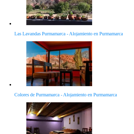
Las Lavandas Purmamarca - Alojamiento en Purmamarca
Colores de Purmamarca - Alojamiento en Purmamarca