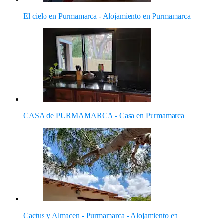
El cielo en Purmamarca - Alojamiento en Purmamarca
CASA de PURMAMARCA - Casa en Purmamarca
Cactus y Almacen - Purmamarca - Alojamiento en