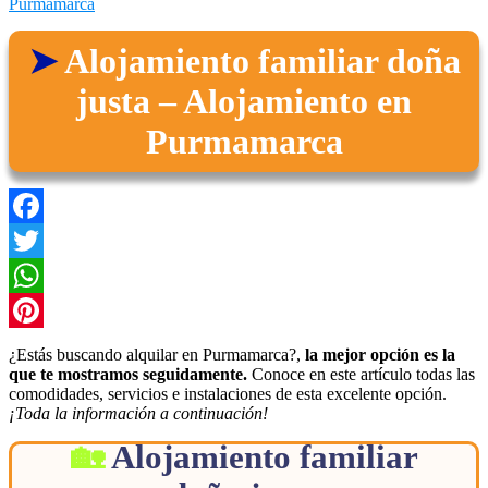
Purmamarca
Alojamiento familiar doña
justa – Alojamiento en
Purmamarca
Facebook
Twitter
WhatsApp
Pinterest
¿Estás buscando alquilar en Purmamarca?,
la mejor opción es la
que te mostramos seguidamente.
Conoce en este artículo todas las
comodidades, servicios e instalaciones de esta excelente opción.
¡Toda la información a continuación!
Alojamiento familiar