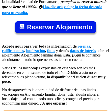
la localidad / ciudad de Purmamarca,
¡completa tu reserva antes de
que se llene al 100%!.
🏠
Haz clic acá y elige la fecha deseada
para tu estadía.
📆 Reservar Alojamiento
Accede aquí para ver toda la información de
reseñas
,
calificaciones
,
localización
,
fotos
y demás
datos de interés
sobre el
alojamiento Alojamiento familiar doña justa. ¡Aquí te contamos
absolutamente todo lo que necesitas tener en cuenta!
Varios de los hospedajes expuestos en esta web son los más
deseados en el transcurso de todo el año. Debido a esto no es
relevante si es pleno verano,
la disponibilidad suelen durar muy
poco.
No desaproveches la oportunidad de disfrutar de unas lindas
vacaciones en Alojamiento familiar doña justa, alquila ahora el
hospedaje ideal con tan solo unos clics y congela el precio para
economizar más dinero.
¿A qué esperas?