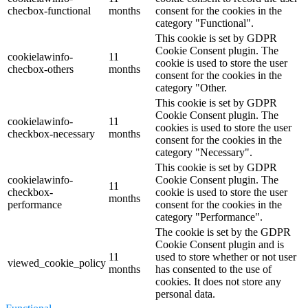
checbox-functional
months
consent for the cookies in the
category "Functional".
This cookie is set by GDPR
Cookie Consent plugin. The
cookielawinfo-
11
cookie is used to store the user
checbox-others
months
consent for the cookies in the
category "Other.
This cookie is set by GDPR
Cookie Consent plugin. The
cookielawinfo-
11
cookies is used to store the user
checkbox-necessary
months
consent for the cookies in the
category "Necessary".
This cookie is set by GDPR
cookielawinfo-
Cookie Consent plugin. The
11
checkbox-
cookie is used to store the user
months
performance
consent for the cookies in the
category "Performance".
The cookie is set by the GDPR
Cookie Consent plugin and is
11
used to store whether or not user
viewed_cookie_policy
months
has consented to the use of
cookies. It does not store any
personal data.