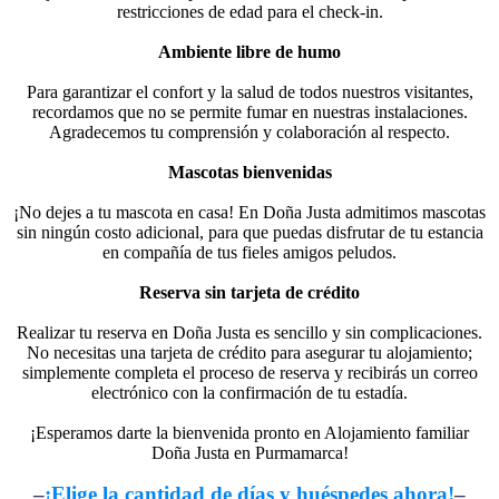
restricciones de edad para el check-in.
Ambiente libre de humo
Para garantizar el confort y la salud de todos nuestros visitantes,
recordamos que no se permite fumar en nuestras instalaciones.
Agradecemos tu comprensión y colaboración al respecto.
Mascotas bienvenidas
¡No dejes a tu mascota en casa! En Doña Justa admitimos mascotas
sin ningún costo adicional, para que puedas disfrutar de tu estancia
en compañía de tus fieles amigos peludos.
Reserva sin tarjeta de crédito
Realizar tu reserva en Doña Justa es sencillo y sin complicaciones.
No necesitas una tarjeta de crédito para asegurar tu alojamiento;
simplemente completa el proceso de reserva y recibirás un correo
electrónico con la confirmación de tu estadía.
¡Esperamos darte la bienvenida pronto en Alojamiento familiar
Doña Justa en Purmamarca!
–
¡Elige la cantidad de días y huéspedes ahora!
–