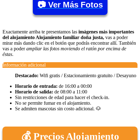
📷 Ver Más Fotos
Exactamente arriba te presentamos las
imágenes más importantes
del alojamiento Alojamiento familiar doña justa,
vas a poder
mirar más dando clic en el botón que podrás encontrar allí. También
vas a poder
ampliar las fotos moviendo el ratón por encima de
éstas
.
Información adicional
Destacado:
Wifi gratis / Estacionamiento gratuito / Desayuno
Horario de entrada:
de 16:00 a 00:00
Horario de salida:
de 08:00 a 11:00
Sin restricciones de edad para hacer el check-in.
No se permite fumar en el alojamiento.
Se admiten mascotas sin costo adicional. 🐶
💰 Precios Alojamiento