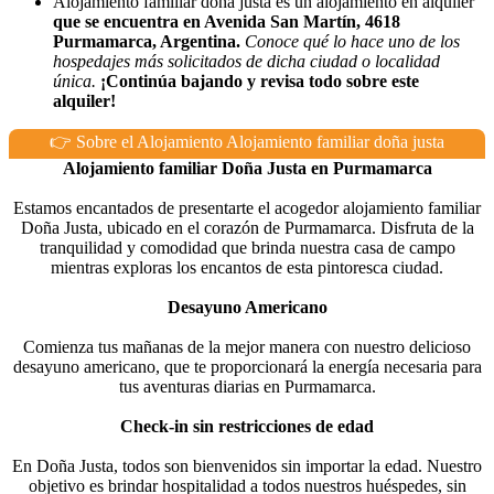
Alojamiento familiar doña justa es un alojamiento en alquiler
que se encuentra en Avenida San Martín, 4618
Purmamarca, Argentina.
Conoce qué lo hace uno de los
hospedajes más solicitados de dicha ciudad o localidad
única.
¡Continúa bajando y revisa todo sobre este
alquiler!
👉 Sobre el Alojamiento Alojamiento familiar doña justa
Alojamiento familiar Doña Justa en Purmamarca
Estamos encantados de presentarte el acogedor alojamiento familiar
Doña Justa, ubicado en el corazón de Purmamarca. Disfruta de la
tranquilidad y comodidad que brinda nuestra casa de campo
mientras exploras los encantos de esta pintoresca ciudad.
Desayuno Americano
Comienza tus mañanas de la mejor manera con nuestro delicioso
desayuno americano, que te proporcionará la energía necesaria para
tus aventuras diarias en Purmamarca.
Check-in sin restricciones de edad
En Doña Justa, todos son bienvenidos sin importar la edad. Nuestro
objetivo es brindar hospitalidad a todos nuestros huéspedes, sin