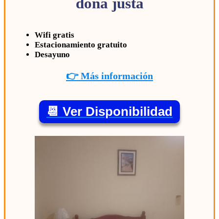
doña justa
Wifi gratis
Estacionamiento gratuito
Desayuno
👉 Más información
📆 Ver Disponibilidad