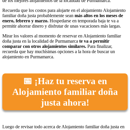
de los mejores alojamientos de la localidad de Purmamarca.
Recuerda que los costos para alojarte en el alojamiento Alojamiento
familiar doña justa probablemente sean
más altos en los meses de
enero, febrero y marzo.
Hospedarse en temporada baja te va a
permitir ahorrar dinero y disfrutar de unas vacaciones más largas.
Mirar los valores al momento de reservar en Alojamiento familiar
doña justa en la localidad de Purmamarca
te va a permitir
comparar con otros alojamientos similares.
Para finalizar,
recuerda que hay muchísimas opciones a la hora de buscar un
alojamiento en Purmamarca.
📅 ¡Haz tu reserva en
Alojamiento familiar doña
justa ahora!
Luego de revisar todo acerca de Alojamiento familiar doña justa en